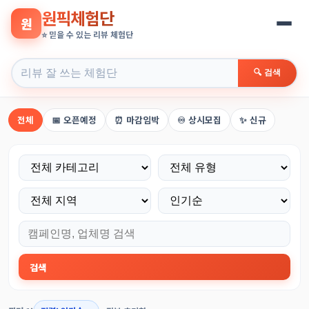
원픽체험단
원
⭐ 믿을 수 있는 리뷰 체험단
🔍 검색
원픽 추천 리뷰 체험단
전체
📅 오픈예정
⏰ 마감임박
♾️ 상시모집
✨ 신규
검색