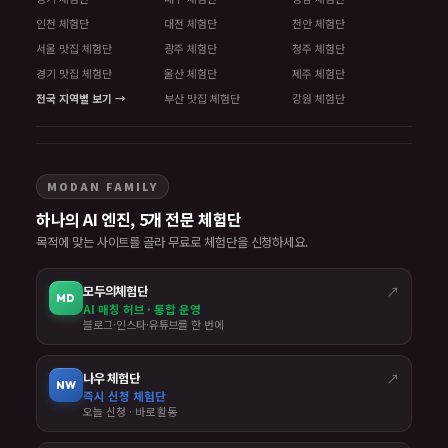
인천 체험단
대전 체험단
천안 체험단
서울 맛집 체험단
광주 체험단
청주 체험단
경기 맛집 체험단
울산 체험단
제주 체험단
전국 지역별 보기 →
부산 맛집 체험단
강원 체험단
MODAN FAMILY
하나의 AI 엔진, 5개 전문 체험단
목적에 맞는 사이트를 골라 무료로 체험단을 신청하세요.
모두의체험단
↗
MD
AI 매칭 허브 · 통합 운영
블로그·인스타·유튜브를 한 번에
나우 체험단
↗
NW
즉시 신청 체험단
오늘 신청 · 바로 활동