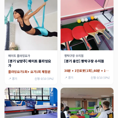
메이트 플라잉요가
짱탁구장 수지점
[경기 남양주] 메이트 플라잉요
[경기 용인] 짱탁구장 수지점
가
30분 + 1인로봇(1회),60분 + 1인로봇(1회)
플라잉요가1회+ 요가1회 체험권
📍 경기
신청 0/10 (0%)
📍 경기
신청 0/10 (0%)