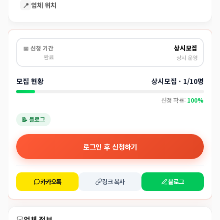
📍
업체 위치
상시모집
📅 신청 기간
완료
상시 운영
모집 현황
상시모집 · 1/10명
선정 확률:
100%
📝 블로그
로그인 후 신청하기
카카오톡
링크 복사
블로그
업체 정보