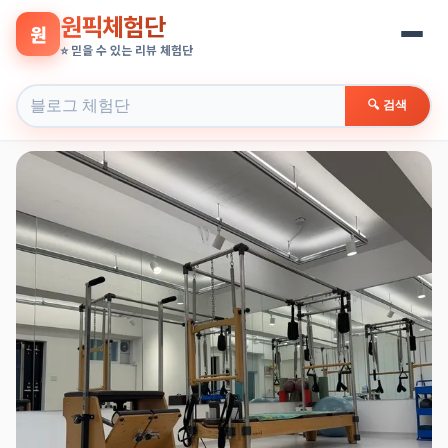
원픽체험단
원
⭐ 믿을 수 있는 리뷰 체험단
🔍 검색