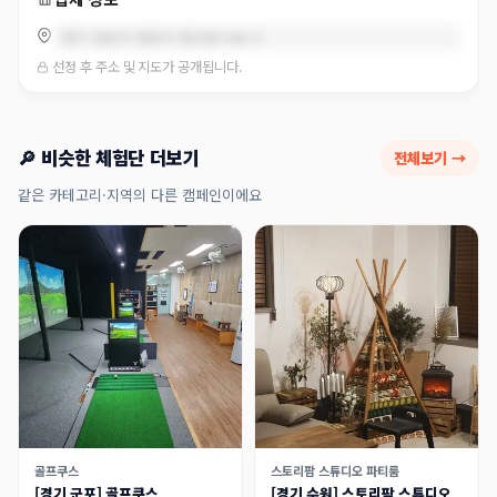
경기 성남시 분당구 판교동 566-4
선정 후 주소 및 지도가 공개됩니다.
🔎 비슷한 체험단 더보기
전체보기 →
같은 카테고리·지역의 다른 캠페인이에요
골프쿠스
스토리팜 스튜디오 파티룸
[경기 군포] 골프쿠스
[경기 수원] 스토리팜 스튜디오