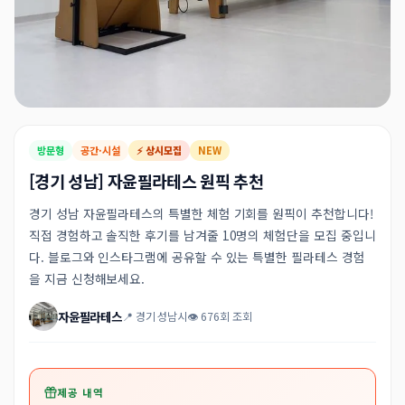
방문형
공간·시설
⚡ 상시모집
NEW
[경기 성남] 자윤필라테스 원픽 추천
경기 성남 자윤필라테스의 특별한 체험 기회를 원픽이 추천합니다!
직접 경험하고 솔직한 후기를 남겨줄 10명의 체험단을 모집 중입니
다. 블로그와 인스타그램에 공유할 수 있는 특별한 필라테스 경험
을 지금 신청해보세요.
자윤필라테스
📍 경기 성남시
👁 676회 조회
제공 내역