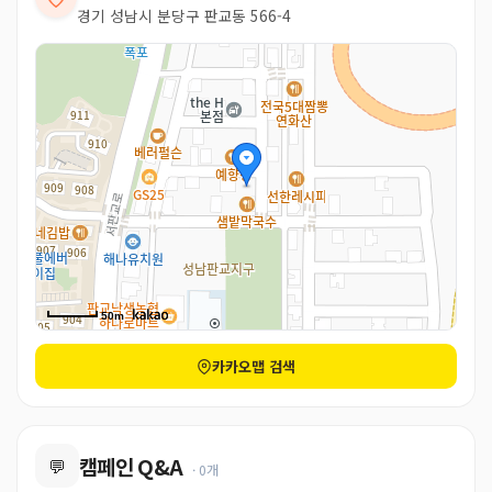
경기 성남시 분당구 판교동 566-4
50m
카카오맵 검색
캠페인 Q&A
💬
· 0개