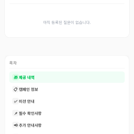
아직 등록된 질문이 없습니다.
목차
🎁
제공 내역
📋
캠페인 정보
✅
미션 안내
📌
필수 확인사항
📢
추가 안내사항