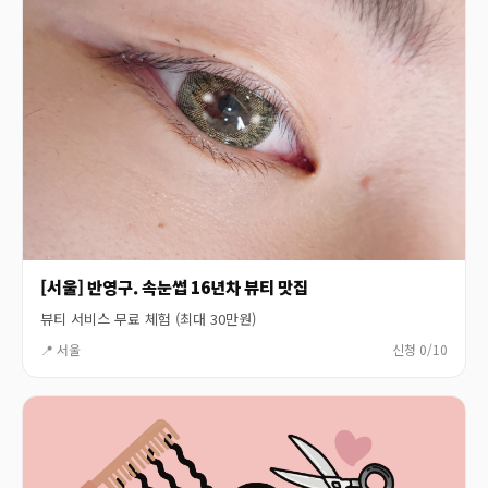
[서울] 반영구. 속눈썹 16년차 뷰티 맛집
뷰티 서비스 무료 체험 (최대 30만원)
📍 서울
신청 0/10