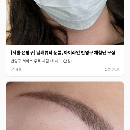
[서울 은평구] 달래뷰티 눈썹, 아이라인 반영구 체험단 모집
반영구 서비스 무료 체험 (최대 30만원)
📍 서울
신청 0/10