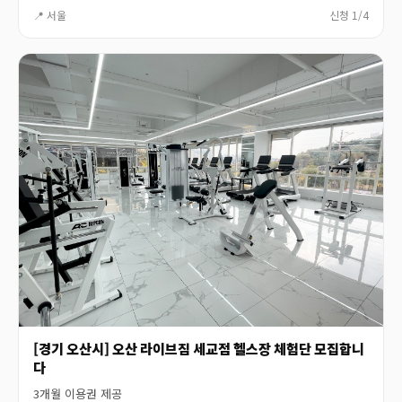
📍 서울
신청 1/4
[경기 오산시] 오산 라이브짐 세교점 헬스장 체험단 모집합니
다
3개월 이용권 제공