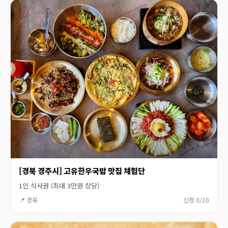
[경북 경주시] 고유한우국밥 맛집 체험단
1인 식사권 (최대 3만원 상당)
📍 경북
신청 0/10