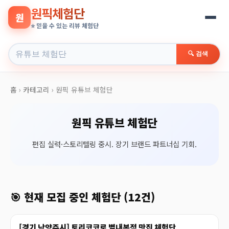
원픽체험단
원
⭐ 믿을 수 있는 리뷰 체험단
🔍 검색
홈
›
카테고리
›
원픽 유튜브 체험단
원픽 유튜브 체험단
편집 실력·스토리텔링 중시. 장기 브랜드 파트너십 기회.
🎯 현재 모집 중인 체험단 (12건)
[경기 남양주시] 토리코코로 별내본점 맛집 체험단