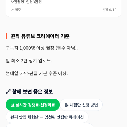
사진촬영1인당3만원
📍 제주
신청 0/10
원픽 유튜브 크리에이터 기준
구독자 1,000명 이상 권장 (필수 아님).
월 최소 2편 정기 업로드.
썸네일·자막·편집 기본 수준 이상.
🔗 함께 보면 좋은 정보
📊 실시간 경쟁률·선정확률
📝 체험단 신청 방법
원픽 맛집 체험단 — 엄선된 맛집만 큐레이션