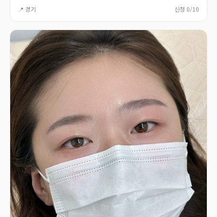
📍 경기
신청 0/10