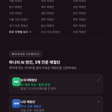
서울 체험단
부산 체험단
창원 체험단
경기 체험단
대구 체험단
성남 체험단
인천 체험단
대전 체험단
천안 체험단
서울 맛집 체험단
광주 체험단
청주 체험단
경기 맛집 체험단
울산 체험단
제주 체험단
전국 지역별 보기 →
부산 맛집 체험단
강원 체험단
MODAN FAMILY
하나의 AI 엔진, 5개 전문 체험단
목적에 맞는 사이트를 골라 무료로 체험단을 신청하세요.
모두의체험단
↗
MD
AI 매칭 허브 · 통합 운영
블로그·인스타·유튜브를 한 번에
나우 체험단
↗
NW
즉시 신청 체험단
오늘 신청 · 바로 활동