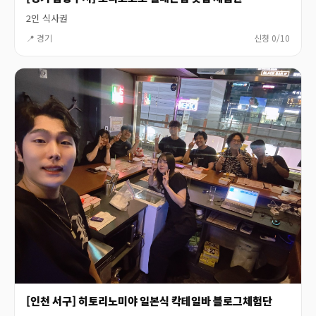
2인 식사권
📍 경기
신청 0/10
[인천 서구] 히토리노미야 일본식 칵테일바 블로그체험단