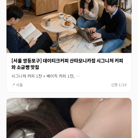
[서울 영등포구] 데이티크커피 산타모니카점 시그니처 커피
와 소금빵 맛집
시그니처 커피 1잔 + 베이직 커피 1잔, …
📍 서울
신청 1/10