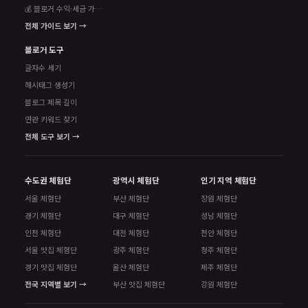
💰 블로거 수익·세금 가이드
전체 가이드 보기 →
블로거 도구
글자수 세기
해시태그 생성기
블로그 제목 길이
연관 키워드 찾기
전체 도구 보기 →
수도권 체험단
광역시 체험단
인기 지역 체험단
서울 체험단
부산 체험단
창원 체험단
경기 체험단
대구 체험단
성남 체험단
인천 체험단
대전 체험단
천안 체험단
서울 맛집 체험단
광주 체험단
청주 체험단
경기 맛집 체험단
울산 체험단
제주 체험단
전국 지역별 보기 →
부산 맛집 체험단
강원 체험단