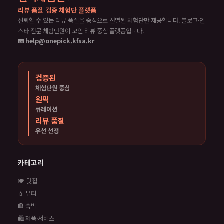
리뷰 품질 검증 체험단 플랫폼
신뢰할 수 있는 리뷰 품질을 중심으로 선별된 체험단만 제공합니다. 블로그·인
스타 전문 체험단원이 모인 리뷰 중심 플랫폼입니다.
📧 help@onepick.kfsa.kr
검증된
체험단원 중심
원픽
큐레이션
리뷰 품질
우선 선정
카테고리
🍽️ 맛집
💄 뷰티
🏨 숙박
🛍️ 제품·서비스