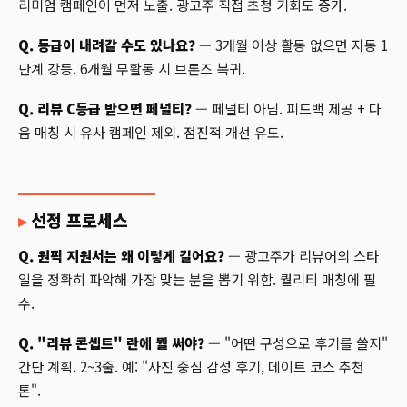
리미엄 캠페인이 먼저 노출. 광고주 직접 초청 기회도 증가.
Q. 등급이 내려갈 수도 있나요?
— 3개월 이상 활동 없으면 자동 1
단계 강등. 6개월 무활동 시 브론즈 복귀.
Q. 리뷰 C등급 받으면 페널티?
— 페널티 아님. 피드백 제공 + 다
음 매칭 시 유사 캠페인 제외. 점진적 개선 유도.
선정 프로세스
Q. 원픽 지원서는 왜 이렇게 길어요?
— 광고주가 리뷰어의 스타
일을 정확히 파악해 가장 맞는 분을 뽑기 위함. 퀄리티 매칭에 필
수.
Q. "리뷰 콘셉트" 란에 뭘 써야?
— "어떤 구성으로 후기를 쓸지"
간단 계획. 2~3줄. 예: "사진 중심 감성 후기, 데이트 코스 추천
톤".