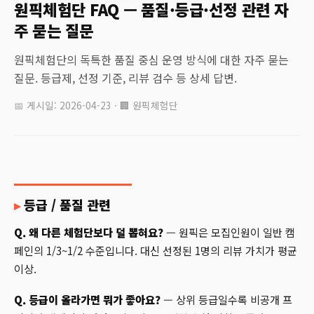
원픽체험단 FAQ — 품질·등급·선정 관련 자
주 묻는 질문
원픽체험단의 독특한 품질 중심 운영 방식에 대한 자주 묻는
질문. 등급제, 선정 기준, 리뷰 검수 등 상세 답변.
📅 게시일: 2026-04-23 · 🏢 원픽체험단
등급 / 품질 관련
Q. 왜 다른 체험단보다 덜 뽑혀요?
— 원픽은 모집인원이 일반 캠
페인의 1/3~1/2 수준입니다. 대신 선정된 1명의 리뷰 가치가 평균
이상.
Q. 등급이 올라가면 뭐가 좋아요?
— 상위 등급일수록 비공개 프