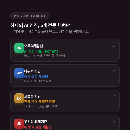
MODAN FAMILY
하나의 AI 엔진, 5개 전문 체험단
목적에 맞는 사이트를 골라 무료로 체험단을 신청하세요.
모두의체험단
↗
MD
AI 매칭 허브 · 통합 운영
블로그·인스타·유튜브를 한 번에
나우 체험단
↗
NW
즉시 신청 체험단
오늘 신청 · 바로 활동
로컬 체험단
↗
LC
전국 지역 체험단 전문
17개 시·도 맛집·뷰티·숙박
우리동네 체험단
↗
UD
내 동네 맞춤 체험단