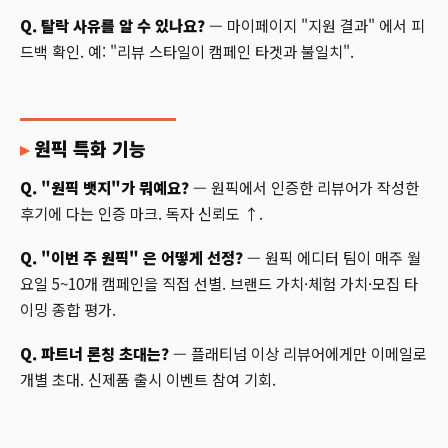
Q. 탈락 사유를 알 수 있나요?
— 마이페이지 "지원 결과" 에서 피
드백 확인. 예: "리뷰 스타일이 캠페인 타겟과 불일치".
원픽 특화 기능
Q. "원픽 뱃지"가 뭐예요?
— 원픽에서 인증한 리뷰어가 작성한
후기에 다는 인증 마크. 독자 신뢰도 ↑.
Q. "이번 주 원픽" 은 어떻게 선정?
— 원픽 에디터 팀이 매주 월
요일 5~10개 캠페인을 직접 선별. 브랜드 가치·체험 가치·모집 타
이밍 종합 평가.
Q. 파트너 론칭 초대는?
— 플래티넘 이상 리뷰어에게만 이메일로
개별 초대. 신제품 출시 이벤트 참여 기회.