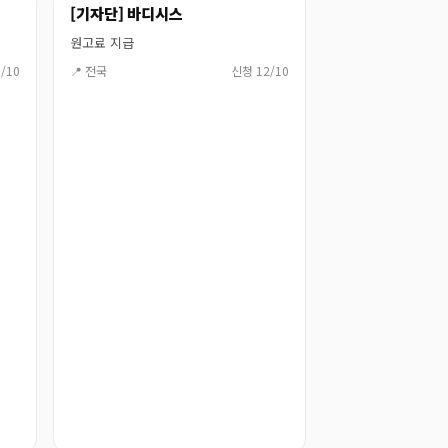
[기자단] 바디시스
원고료 지급
/10
📍 전국
신청 12/10