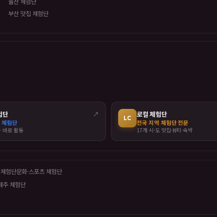
울산 체험단
부산 맛집 체험단
험단
↗
로컬 체험단
LC
 체험단
전국 지역 체험단 전문
· 바로 활동
17개 시·도 맛집·뷰티·숙박
 체험단
문화·스포츠 체험단
제주 체험단