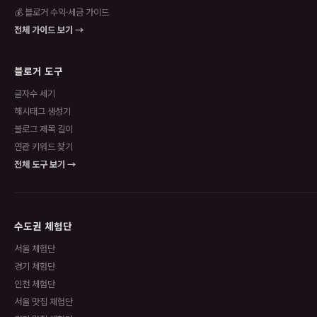
💰 블로거 수익·세금 가이드
전체 가이드 보기 →
블로거 도구
글자수 세기
해시태그 생성기
블로그 제목 길이
연관 키워드 찾기
전체 도구 보기 →
수도권 체험단
서울 체험단
경기 체험단
인천 체험단
서울 맛집 체험단