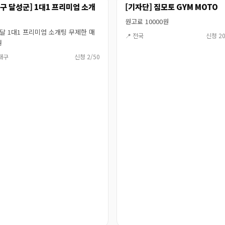
대구 달성군] 1대1 프리미엄 소개
[기자단] 짐모토 GYM MOTO
원고료 10000원
달 1대1 프리미엄 소개팅 무제한 매
📍 전국
신청 20
권
 대구
신청 2/50