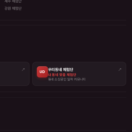
제주 체험단
강원 체험단
↗
우리동네 체험단
↗
UD
내 동네 맞춤 체험단
동네 소상공인 밀착 커뮤니티