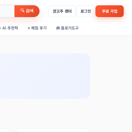
🔍 검색
광고주 센터
로그인
무료 가입
✨ AI 추천픽
⭐ 체험 후기
🧰 블로거도구