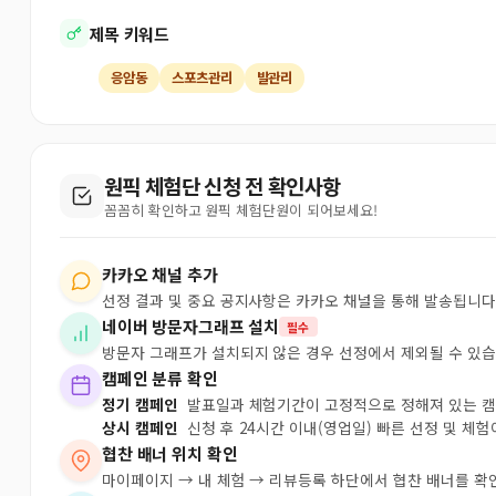
제목 키워드
응암동
스포츠관리
발관리
원픽 체험단 신청 전 확인사항
꼼꼼히 확인하고 원픽 체험단원이 되어보세요!
카카오 채널 추가
선정 결과 및 중요 공지사항은 카카오 채널을 통해 발송됩니다
네이버 방문자그래프 설치
필수
방문자 그래프가 설치되지 않은 경우 선정에서 제외될 수 있습
캠페인 분류 확인
정기 캠페인
발표일과 체험기간이 고정적으로 정해져 있는 
상시 캠페인
신청 후 24시간 이내(영업일) 빠른 선정 및 체
협찬 배너 위치 확인
마이페이지 → 내 체험 → 리뷰등록 하단에서 협찬 배너를 확