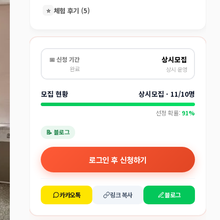
⭐
체험 후기 (5)
상시모집
📅 신청 기간
완료
상시 운영
모집 현황
상시모집 · 11/10명
선정 확률:
91%
📝 블로그
로그인 후 신청하기
카카오톡
링크 복사
블로그