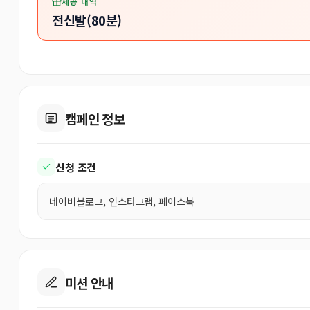
제공 내역
전신발(80분)
캠페인 정보
신청 조건
네이버블로그, 인스타그램, 페이스북
미션 안내