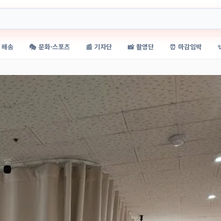
 배송
🎭 문화·스포츠
📰 기자단
📸 촬영단
⏰ 마감임박