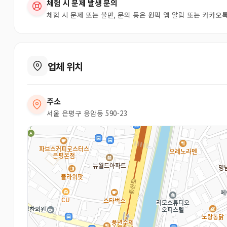
체험 시 문제 발생 문의
체험 시 문제 또는 불만, 문의 등은 원픽 앱 알림 또는 카카
업체 위치
주소
서울 은평구 응암동 590-23