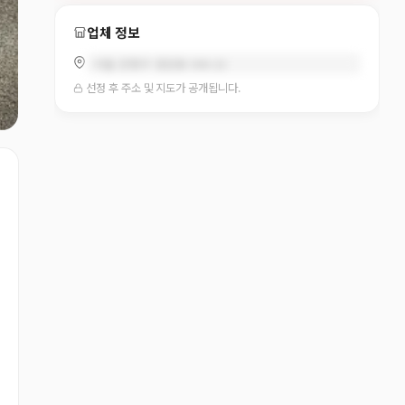
업체 정보
서울 은평구 응암동 590-23
선정 후 주소 및 지도가 공개됩니다.