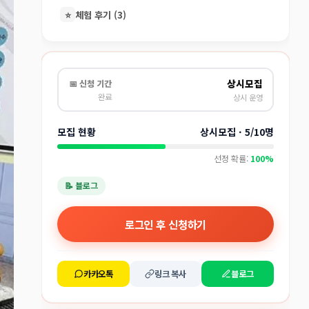
⭐
체험 후기 (3)
상시모집
📅 신청 기간
완료
상시 운영
모집 현황
상시모집 · 5/10명
선정 확률:
100%
📝 블로그
로그인 후 신청하기
카카오톡
링크 복사
블로그