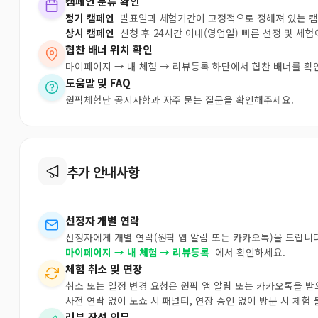
캠페인 분류 확인
정기 캠페인
발표일과 체험기간이 고정적으로 정해져 있는 
상시 캠페인
신청 후 24시간 이내(영업일) 빠른 선정 및 체
협찬 배너 위치 확인
마이페이지 → 내 체험 → 리뷰등록 하단에서 협찬 배너를 확
도움말 및 FAQ
원픽체험단 공지사항과 자주 묻는 질문을 확인해주세요.
추가 안내사항
선정자 개별 연락
선정자에게 개별 연락(원픽 앱 알림 또는 카카오톡)을 드립니다
마이페이지 → 내 체험 → 리뷰등록
에서 확인하세요.
체험 취소 및 연장
취소 또는 일정 변경 요청은 원픽 앱 알림 또는 카카오톡을 
사전 연락 없이 노쇼 시 패널티, 연장 승인 없이 방문 시 체험
리뷰 작성 의무