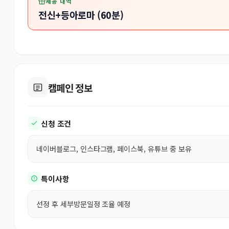
제공 내역
전신+등아로마 (60분)
캠페인 정보
신청 조건
네이버블로그, 인스타그램, 페이스북, 유튜브 중 보유
특이사항
선정 후 세부방문일정 조율 예정