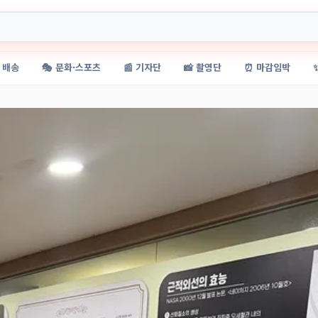
 배송
🎭 문화·스포츠
📰 기자단
📸 촬영단
⏰ 마감임박