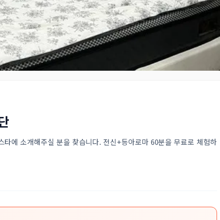
단
스타에 소개해주실 분을 찾습니다. 전신+등아로마 60분을 무료로 체험하