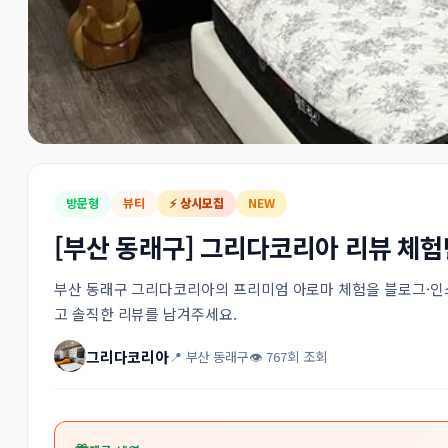
방문형
뷰티
⚡ 상시모집
NEW
[부산 동래구] 그리다코리아 리뷰 체험
부산 동래구 그리다코리아의 프리미엄 아로마 체험을 블로그·인
고 솔직한 리뷰를 남겨주세요.
그리다코리아
📍 부산 동래구
👁 767회 조회