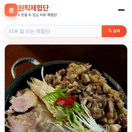
원픽체험단
원
⭐ 믿을 수 있는 리뷰 체험단
🔍 검색