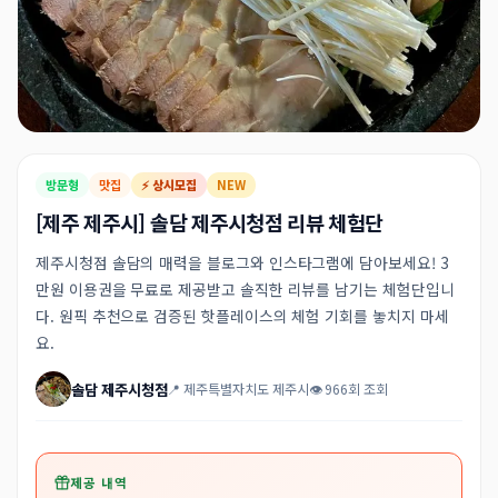
방문형
맛집
⚡ 상시모집
NEW
[제주 제주시] 솔담 제주시청점 리뷰 체험단
제주시청점 솔담의 매력을 블로그와 인스타그램에 담아보세요! 3
만원 이용권을 무료로 제공받고 솔직한 리뷰를 남기는 체험단입니
다. 원픽 추천으로 검증된 핫플레이스의 체험 기회를 놓치지 마세
요.
솔담 제주시청점
📍 제주특별자치도 제주시
👁 966회 조회
제공 내역