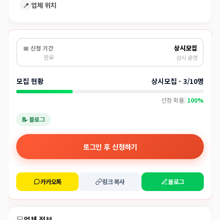
📍
업체 위치
상시모집
📅 신청 기간
완료
상시 운영
모집 현황
상시모집 · 3/10명
선정 확률:
100%
📝 블로그
로그인 후 신청하기
카카오톡
링크 복사
블로그
업체 정보