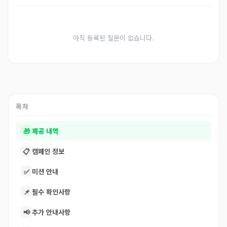
아직 등록된 질문이 없습니다.
목차
🎁
제공 내역
📋
캠페인 정보
✅
미션 안내
📌
필수 확인사항
📢
추가 안내사항