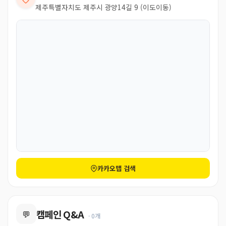
제주특별자치도 제주시 광양14길 9 (이도이동)
카카오맵 검색
캠페인 Q&A
💬
· 0개