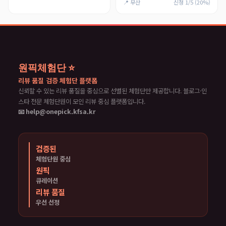
📍 부산
신청 1/5 (20%)
원픽체험단 ⭐
리뷰 품질 검증 체험단 플랫폼
신뢰할 수 있는 리뷰 품질을 중심으로 선별된 체험단만 제공합니다. 블로그·인
스타 전문 체험단원이 모인 리뷰 중심 플랫폼입니다.
📧 help@onepick.kfsa.kr
검증된
체험단원 중심
원픽
큐레이션
리뷰 품질
우선 선정