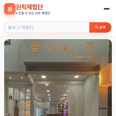
원픽체험단
원
⭐ 믿을 수 있는 리뷰 체험단
🔍 검색