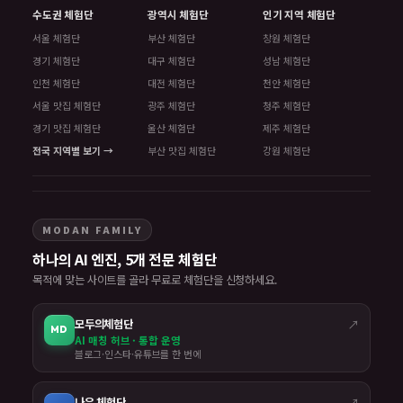
수도권 체험단
광역시 체험단
인기 지역 체험단
서울 체험단
부산 체험단
창원 체험단
경기 체험단
대구 체험단
성남 체험단
인천 체험단
대전 체험단
천안 체험단
서울 맛집 체험단
광주 체험단
청주 체험단
경기 맛집 체험단
울산 체험단
제주 체험단
전국 지역별 보기 →
부산 맛집 체험단
강원 체험단
MODAN FAMILY
하나의 AI 엔진, 5개 전문 체험단
목적에 맞는 사이트를 골라 무료로 체험단을 신청하세요.
모두의체험단
↗
MD
AI 매칭 허브 · 통합 운영
블로그·인스타·유튜브를 한 번에
나우 체험단
↗