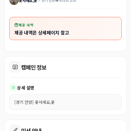
꽃사세요,꽃
📍 경기 안양
👁 610회 조회
제공 내역
제공 내역은 상세페이지 참고
캠페인 정보
상세 설명
[경기 안양] 꽃사세요,꽃
미션 안내