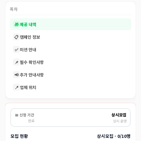
목차
🎁
제공 내역
📋
캠페인 정보
✅
미션 안내
📌
필수 확인사항
📢
추가 안내사항
📍
업체 위치
상시모집
📅 신청 기간
완료
상시 운영
모집 현황
상시모집 · 0/10명