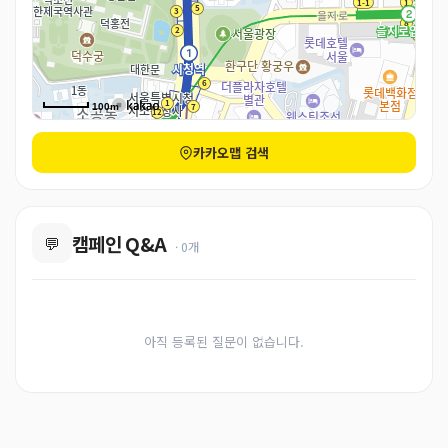
100m
카카오맵 검색
캠페인 Q&A
💬
· 0개
아직 등록된 질문이 없습니다.