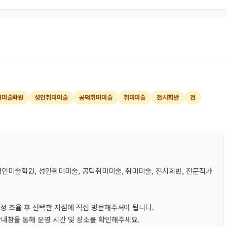
인미술학원
성인취미미술
공덕취미미술
취미미술
전시회반
전
성인미술학원, 성인취미미술, 공덕취미미술, 취미미술, 전시회반, 전문작가
일정 조율 후 선택한 지점에 직접 방문해주셔야 됩니다.
내창을 통해 운영 시간 및 장소를 확인해주세요.