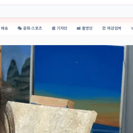
 배송
🎭 문화·스포츠
📰 기자단
📸 촬영단
⏰ 마감임박