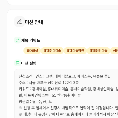
미션 안내
제목 키워드
홍대화실
홍대취미미술
홍대미술학원
홍대성인미술
성
미션 설명
신청조건 : 인스타그램, 네이버블로그, 페이스북, 유튜브 중1
주소 : 서울 마포구 성미산로 122-1 3층
키워드 : 홍대화실, 홍대취미미술, 홍대미술학원, 홍대성인미술, 
반, 아트페인팅스튜디오, 연남동취미미술
방문일 : 월, 수, 금, 토
※ 신청 후 업체에서 선정시 개별적으로 연락이 갈 예정입니다. 
※ 매장마다 운영시간이 다르므로 홈페이지에 들어가셔서 매장 안