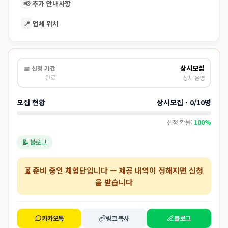
📢
추가 안내사항
📍
업체 위치
상시모집
📅 신청 기간
완료
상시 운영
모집 현황
상시모집 · 0/10명
선정 확률:
100%
📝 블로그
⏳
준비 중인 체험단
입니다 — 제공 내역이 정해지면 신청
을 받습니다
카카오톡
링크 복사
블로그