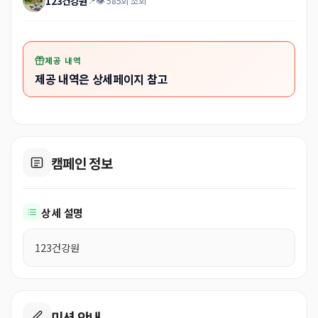
123건강원
📍
👁 585회 조회
제공 내역
제공 내역은 상세페이지 참고
캠페인 정보
상세 설명
123건강원
미션 안내