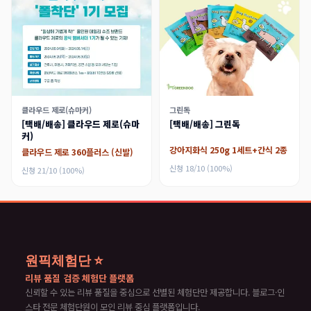
클라우드 제로(슈마커)
그린독
[택배/배송] 클라우드 제로(슈마
[택배/배송] 그린독
커)
강아지화식 250g 1세트+간식 2종
클라우드 제로 360플러스 (신발)
신청 18/10 (100%)
신청 21/10 (100%)
원픽체험단 ⭐
리뷰 품질 검증 체험단 플랫폼
신뢰할 수 있는 리뷰 품질을 중심으로 선별된 체험단만 제공합니다. 블로그·인
스타 전문 체험단원이 모인 리뷰 중심 플랫폼입니다.