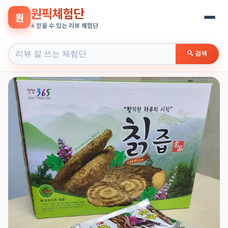
원픽체험단
원
⭐ 믿을 수 있는 리뷰 체험단
🔍 검색