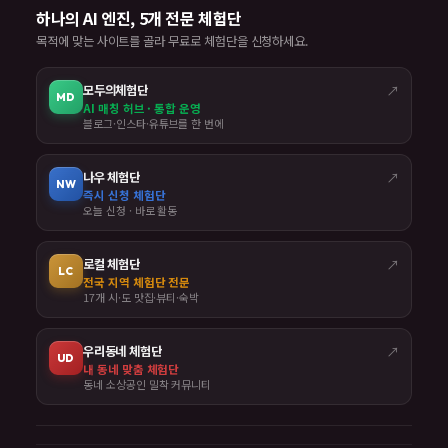
하나의 AI 엔진, 5개 전문 체험단
목적에 맞는 사이트를 골라 무료로 체험단을 신청하세요.
모두의체험단
↗
MD
AI 매칭 허브 · 통합 운영
블로그·인스타·유튜브를 한 번에
나우 체험단
↗
NW
즉시 신청 체험단
오늘 신청 · 바로 활동
로컬 체험단
↗
LC
전국 지역 체험단 전문
17개 시·도 맛집·뷰티·숙박
우리동네 체험단
↗
UD
내 동네 맞춤 체험단
동네 소상공인 밀착 커뮤니티