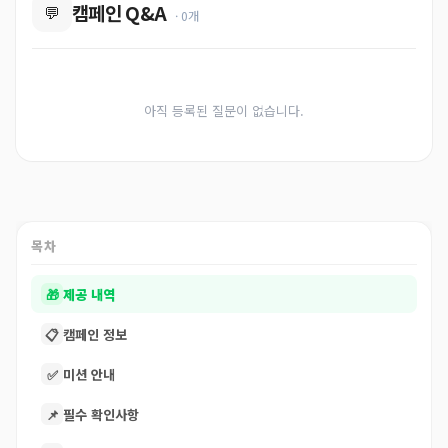
캠페인 Q&A
💬
· 0개
아직 등록된 질문이 없습니다.
목차
🎁
제공 내역
📋
캠페인 정보
✅
미션 안내
📌
필수 확인사항