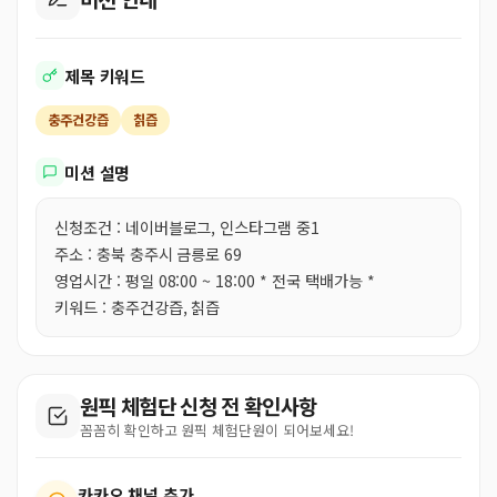
제목 키워드
충주건강즙
칡즙
미션 설명
신청조건 : 네이버블로그, 인스타그램 중1
주소 : 충북 충주시 금릉로 69
영업시간 : 평일 08:00 ~ 18:00 * 전국 택배가능 *
키워드 : 충주건강즙, 칡즙
원픽 체험단 신청 전 확인사항
꼼꼼히 확인하고 원픽 체험단원이 되어보세요!
카카오 채널 추가