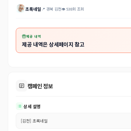
초록네일
📍 경북 김천
👁 538회 조회
제공 내역
제공 내역은 상세페이지 참고
캠페인 정보
상세 설명
[김천] 초록네일