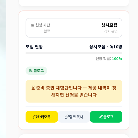
상시모집
📅 신청 기간
완료
상시 운영
모집 현황
상시모집 · 0/10명
선정 확률:
100%
📝 블로그
⏳
준비 중인 체험단
입니다 — 제공 내역이 정
해지면 신청을 받습니다
카카오톡
링크 복사
블로그