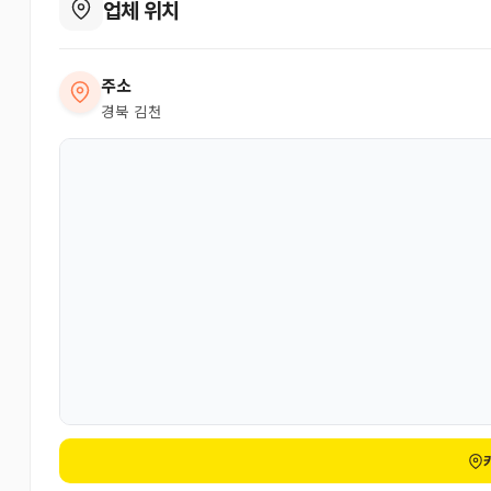
업체 위치
주소
경북 김천