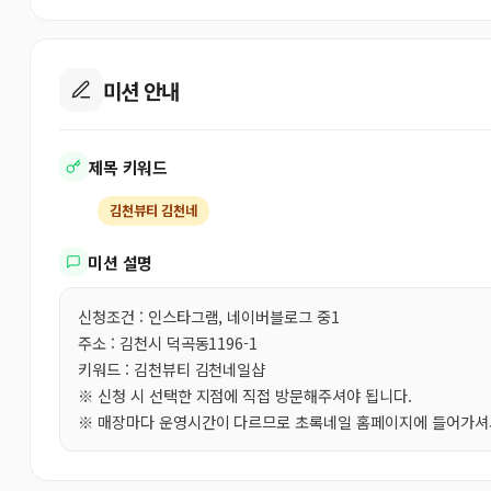
미션 안내
제목 키워드
김천뷰티 김천네
미션 설명
신청조건 : 인스타그램, 네이버블로그 중1
주소 : 김천시 덕곡동1196-1
키워드 : 김천뷰티 김천네일샵
※ 신청 시 선택한 지점에 직접 방문해주셔야 됩니다.
※ 매장마다 운영시간이 다르므로 초록네일 홈페이지에 들어가셔서