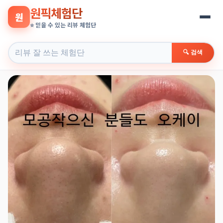
원픽체험단
원
⭐ 믿을 수 있는 리뷰 체험단
🔍 검색