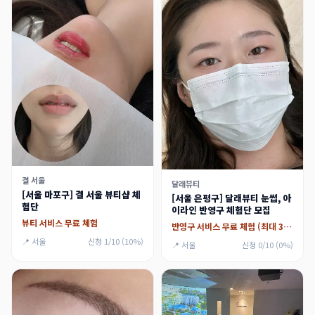
결 서울
달래뷰티
[서울 마포구] 결 서울 뷰티샵 체
[서울 은평구] 달래뷰티 눈썹, 아
험단
이라인 반영구 체험단 모집
뷰티 서비스 무료 체험
반영구 서비스 무료 체험 (최대 30만원)
📍 서울
신청 1/10 (10%)
📍 서울
신청 0/10 (0%)