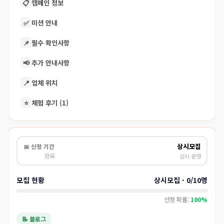
📋
캠페인 정보
✅
미션 안내
📌
필수 확인사항
📢
추가 안내사항
📍
업체 위치
⭐
체험 후기 (1)
상시모집
📅 신청 기간
완료
상시 운영
모집 현황
상시모집 · 0/10명
선정 확률:
100%
📝 블로그