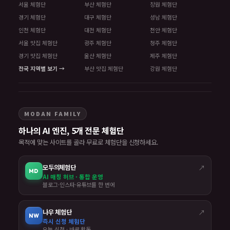
서울 체험단
부산 체험단
창원 체험단
경기 체험단
대구 체험단
성남 체험단
인천 체험단
대전 체험단
천안 체험단
서울 맛집 체험단
광주 체험단
청주 체험단
경기 맛집 체험단
울산 체험단
제주 체험단
전국 지역별 보기 →
부산 맛집 체험단
강원 체험단
MODAN FAMILY
하나의 AI 엔진, 5개 전문 체험단
목적에 맞는 사이트를 골라 무료로 체험단을 신청하세요.
모두의체험단
↗
MD
AI 매칭 허브 · 통합 운영
블로그·인스타·유튜브를 한 번에
나우 체험단
↗
NW
즉시 신청 체험단
오늘 신청 · 바로 활동