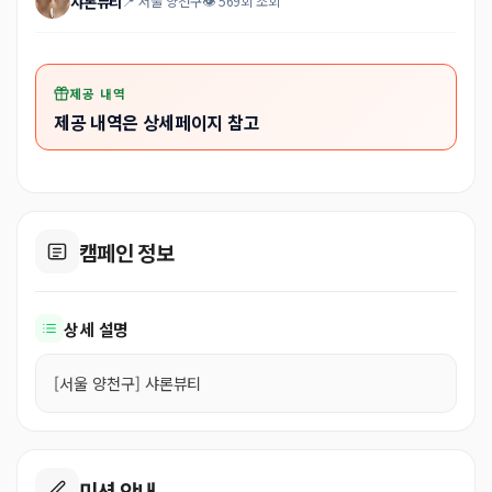
샤론뷰티
📍 서울 양천구
👁 569회 조회
제공 내역
제공 내역은 상세페이지 참고
캠페인 정보
상세 설명
[서울 양천구] 샤론뷰티
미션 안내