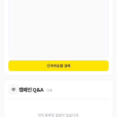
카카오맵 검색
캠페인 Q&A
💬
· 0개
아직 등록된 질문이 없습니다.