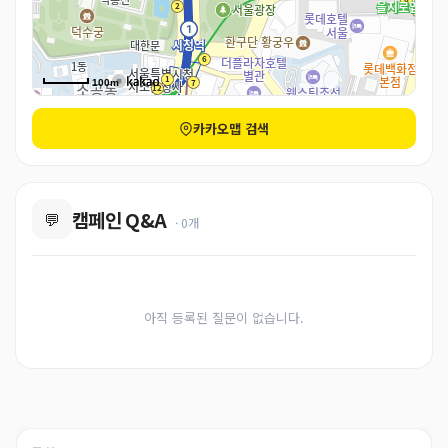
100m
카카오맵 검색
캠페인 Q&A
💬
· 0개
아직 등록된 질문이 없습니다.