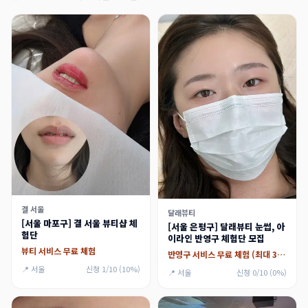
결 서울
달래뷰티
[서울 마포구] 결 서울 뷰티샵 체
[서울 은평구] 달래뷰티 눈썹, 아
험단
이라인 반영구 체험단 모집
뷰티 서비스 무료 체험
반영구 서비스 무료 체험 (최대 30만원)
📍 서울
신청 1/10 (10%)
📍 서울
신청 0/10 (0%)