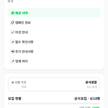
목차
🎁
제공 내역
📋
캠페인 정보
✅
미션 안내
📌
필수 확인사항
📢
추가 안내사항
📍
업체 위치
상시모집
📅 신청 기간
완료
상시 운영
모집 현황
상시모집 · 0/10명
선정 확률:
100%