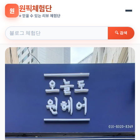
원픽체험단
원
⭐ 믿을 수 있는 리뷰 체험단
🔍 검색