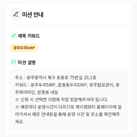
미션 안내
제목 키워드
광주두피SMP
미션 설명
주소 : 광주광역시 북구 호동로 75번길 20,1층
키워드 : 광주두피SMP, 문흥동두피SMP, 광주탈모관리, 광
주헤어라인, 문흥동 네일
※ 신청 시 선택한 지점에 직접 방문해주셔야 됩니다.
※ 매장마다 운영시간이 다르므로 제이엠뷰티 홈페이지에 들
어가셔서 매장 안내창을 통해 운영 시간 및 장소를 확인해주
세요.