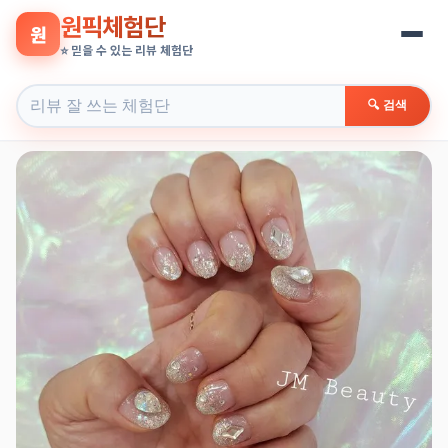
원픽체험단
원
⭐ 믿을 수 있는 리뷰 체험단
🔍 검색