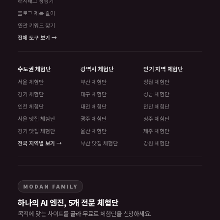
해시태그 생성기
블로그 제목 길이
연관 키워드 찾기
전체 도구 보기 →
수도권 체험단
광역시 체험단
인기 지역 체험단
서울 체험단
부산 체험단
창원 체험단
경기 체험단
대구 체험단
성남 체험단
인천 체험단
대전 체험단
천안 체험단
서울 맛집 체험단
광주 체험단
청주 체험단
경기 맛집 체험단
울산 체험단
제주 체험단
전국 지역별 보기 →
부산 맛집 체험단
강원 체험단
MODAN FAMILY
하나의 AI 엔진, 5개 전문 체험단
목적에 맞는 사이트를 골라 무료로 체험단을 신청하세요.