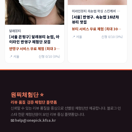
미라인뷰티 속눈썹 왁싱 스킨케어 가산점
[서울] 반영구. 속눈썹 16년차
뷰티 맛집
뷰티 서비스 무료 체험 (최대 30만원)
달래뷰티
[서울 은평구] 달래뷰티 눈썹, 아
📍 서울
신청 0/10 (0%)
이라인 반영구 체험단 모집
반영구 서비스 무료 체험 (최대 30만원)
📍 서울
신청 0/10 (0%)
원픽체험단 ⭐
리뷰 품질 검증 체험단 플랫폼
신뢰할 수 있는 리뷰 품질을 중심으로 선별된 체험단만 제공합니다. 블로그·인
스타 전문 체험단원이 모인 리뷰 중심 플랫폼입니다.
📧 help@onepick.kfsa.kr