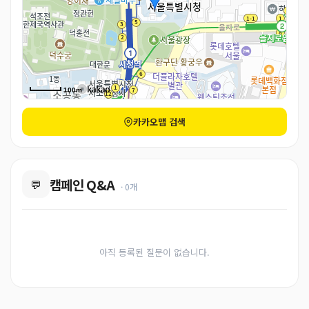
100m
카카오맵 검색
캠페인 Q&A
💬
· 0개
아직 등록된 질문이 없습니다.