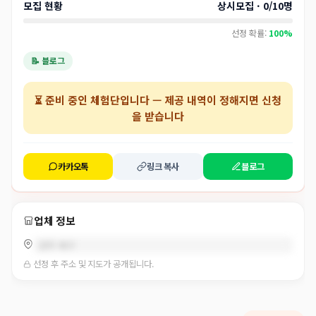
모집 현황
상시모집 · 0/10명
선정 확률:
100%
📝 블로그
⏳
준비 중인 체험단
입니다 — 제공 내역이 정해지면 신청
을 받습니다
카카오톡
링크 복사
블로그
업체 정보
광주 북구
선정 후 주소 및 지도가 공개됩니다.