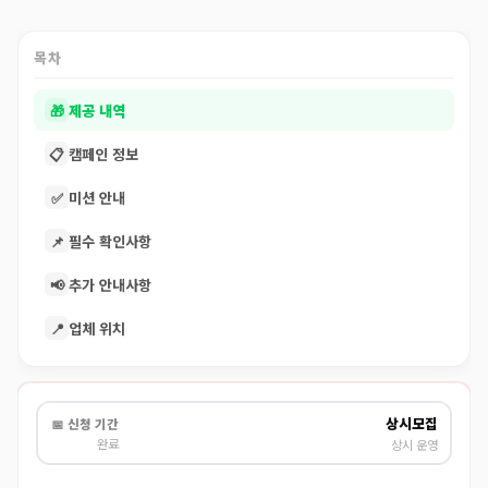
목차
🎁
제공 내역
📋
캠페인 정보
✅
미션 안내
📌
필수 확인사항
📢
추가 안내사항
📍
업체 위치
상시모집
📅 신청 기간
완료
상시 운영