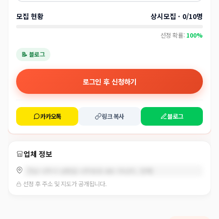
모집 현황
상시모집 · 0/10명
선정 확률:
100%
📝 블로그
로그인 후 신청하기
카카오톡
링크 복사
블로그
업체 정보
전남 나주시 남평읍 나주호로 885 (우산리, 천해)
선정 후 주소 및 지도가 공개됩니다.