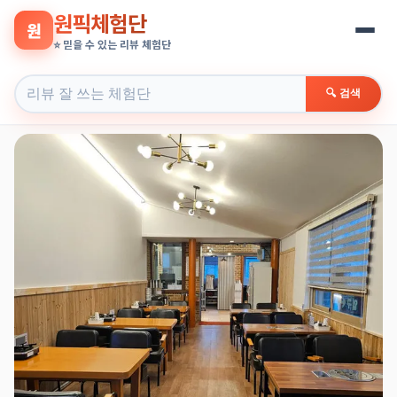
원픽체험단
원
⭐ 믿을 수 있는 리뷰 체험단
🔍 검색