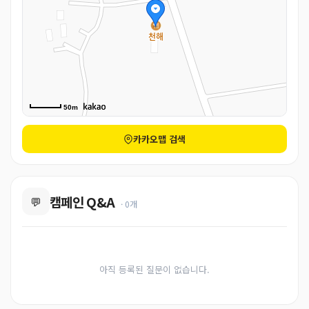
50m
카카오맵 검색
캠페인 Q&A
💬
· 0개
아직 등록된 질문이 없습니다.