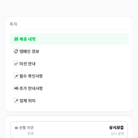
목차
🎁
제공 내역
📋
캠페인 정보
✅
미션 안내
📌
필수 확인사항
📢
추가 안내사항
📍
업체 위치
상시모집
📅 신청 기간
완료
상시 운영