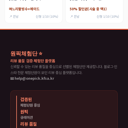
며느리팥빙수+에이드
50% 할인권(시술 중 택1)
📍 전남
신청 1/10 (10%)
📍 전남
신청 1/10 (10%)
원픽체험단 ⭐
리뷰 품질 검증 체험단 플랫폼
신뢰할 수 있는 리뷰 품질을 중심으로 선별된 체험단만 제공합니다. 블로그·인
스타 전문 체험단원이 모인 리뷰 중심 플랫폼입니다.
📧 help@onepick.kfsa.kr
검증된
체험단원 중심
원픽
큐레이션
리뷰 품질