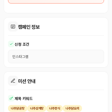
캠페인 정보
신청 조건
인스타그램
미션 안내
제목 키워드
나주닭곰탕
나주삼계탕
나주한식
나주닭요리