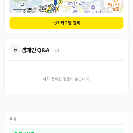
100m
카카오맵 검색
캠페인 Q&A
💬
· 0개
아직 등록된 질문이 없습니다.
목차