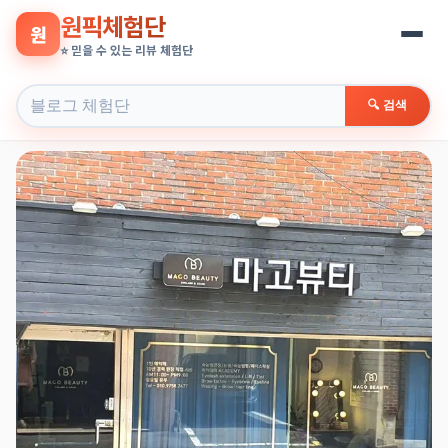
원픽체험단
원
⭐ 믿을 수 있는 리뷰 체험단
🔍 검색