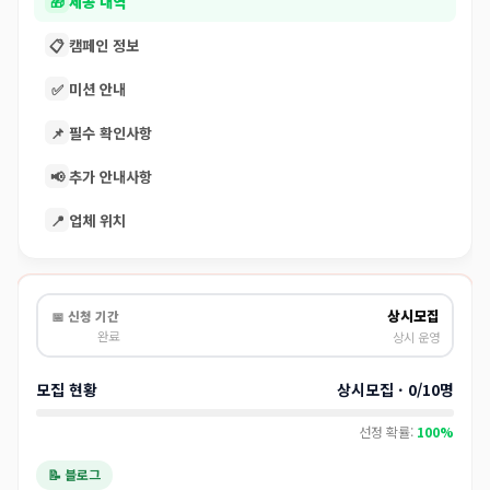
🎁
제공 내역
📋
캠페인 정보
✅
미션 안내
📌
필수 확인사항
📢
추가 안내사항
📍
업체 위치
상시모집
📅 신청 기간
완료
상시 운영
모집 현황
상시모집 · 0/10명
선정 확률:
100%
📝 블로그