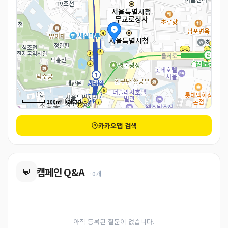
100m
카카오맵 검색
캠페인 Q&A
💬
· 0개
아직 등록된 질문이 없습니다.