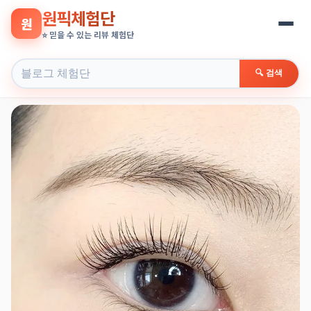
원픽체험단
원
⭐ 믿을 수 있는 리뷰 체험단
🔍 검색