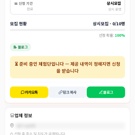
상시모집
📅 신청 기간
완료
상시 운영
모집 현황
상시모집 · 0/10명
선정 확률:
100%
📝 블로그
⏳
준비 중인 체험단
입니다 — 제공 내역이 정해지면 신청
을 받습니다
카카오톡
링크 복사
블로그
업체 정보
경기 남양주
선정 후 주소 및 지도가 공개됩니다.