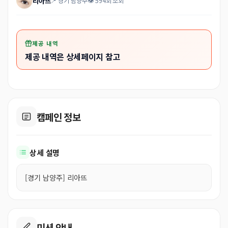
리아뜨
📍 경기 남양주
👁 594회 조회
제공 내역
제공 내역은 상세페이지 참고
캠페인 정보
상세 설명
[경기 남양주] 리아뜨
미션 안내