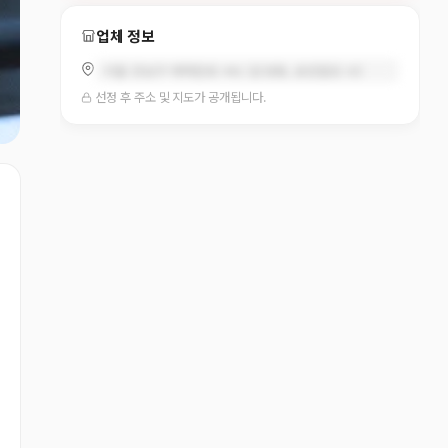
업체 정보
서울 강남구 테헤란로 441 (삼성동, 송암빌딩 III)
선정 후 주소 및 지도가 공개됩니다.