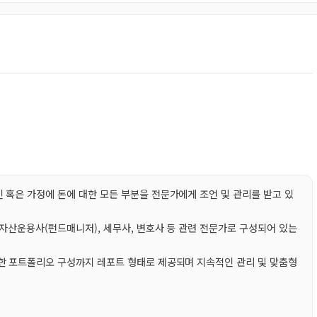
 혹은 가정에 돈에 대한 모든 부분을 전문가에게 조언 및 관리를 받고 있
자자산운용사(펀드매니저), 세무사, 변호사 등 관련 전문가로 구성되어 있는
한 포트폴리오 구성까지 레포트 형태로 제공되며 지속적인 관리 및 맞춤형