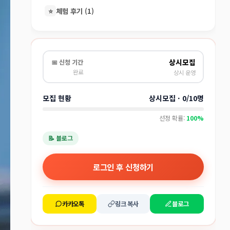
⭐
체험 후기 (1)
상시모집
📅 신청 기간
완료
상시 운영
모집 현황
상시모집 · 0/10명
선정 확률:
100%
📝 블로그
로그인 후 신청하기
카카오톡
링크 복사
블로그