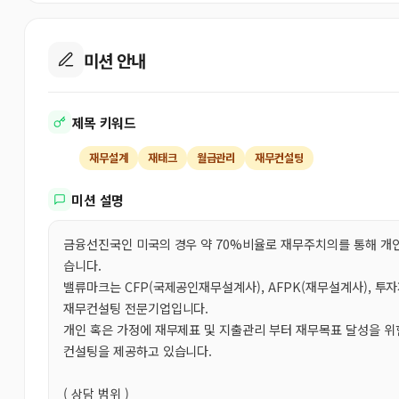
미션 안내
제목 키워드
재무설계
재태크
월급관리
재무컨설팅
미션 설명
금융선진국인 미국의 경우 약 70%비율로 재무주치의를 통해 개인
습니다.
밸류마크는 CFP(국제공인재무설계사), AFPK(재무설계사), 투
재무컨설팅 전문기업입니다.
개인 혹은 가정에 재무제표 및 지출관리 부터 재무목표 달성을 위
컨설팅을 제공하고 있습니다.
( 상담 범위 )