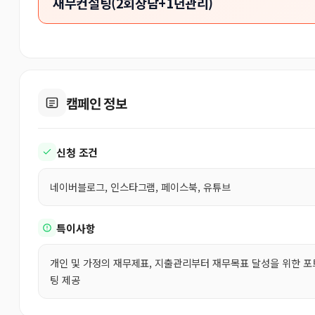
재무컨설팅(2회상담+1년관리)
캠페인 정보
신청 조건
네이버블로그, 인스타그램, 페이스북, 유튜브
특이사항
개인 및 가정의 재무제표, 지출관리부터 재무목표 달성을 위한 포
팅 제공