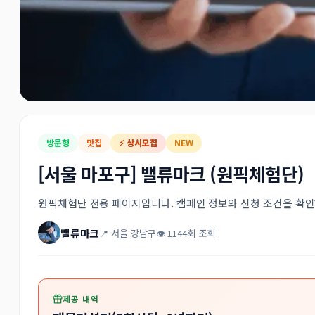
방문형
맛집
⚡ 상시모집
NEW
[서울 마포구] 밸류마크 (원픽체험단)
원픽체험단 전용 페이지입니다. 캠페인 정보와 신청 조건을 확
밸류마크
📍 서울 강남구
👁 1144회 조회
제공 내역