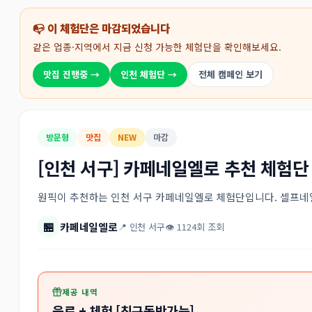
📭 이 체험단은 마감되었습니다
같은 업종·지역에서 지금 신청 가능한 체험단을 확인해보세요.
맛집 진행중 →
인천 체험단 →
전체 캠페인 보기
방문형
맛집
NEW
마감
[인천 서구] 카페네일엘로 추천 체험단
원픽이 추천하는 인천 서구 카페네일엘로 체험단입니다. 셀프네
🏪
카페네일엘로
📍 인천 서구
👁 1124회 조회
제공 내역
음료 + 체험 [친구동반가능]