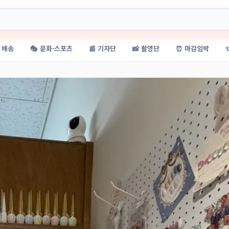
 배송
🎭 문화·스포츠
📰 기자단
📸 촬영단
⏰ 마감임박