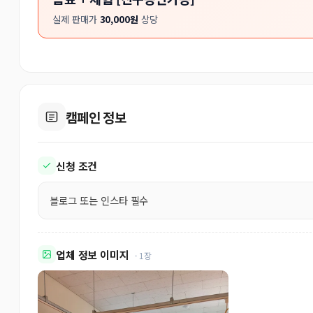
실제 판매가
30,000원
상당
캠페인 정보
신청 조건
블로그 또는 인스타 필수
업체 정보 이미지
· 1장