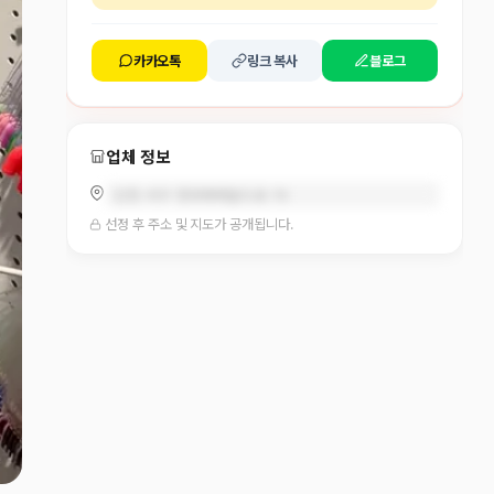
카카오톡
링크 복사
블로그
업체 정보
인천 서구 청라에메랄드로 79
선정 후 주소 및 지도가 공개됩니다.