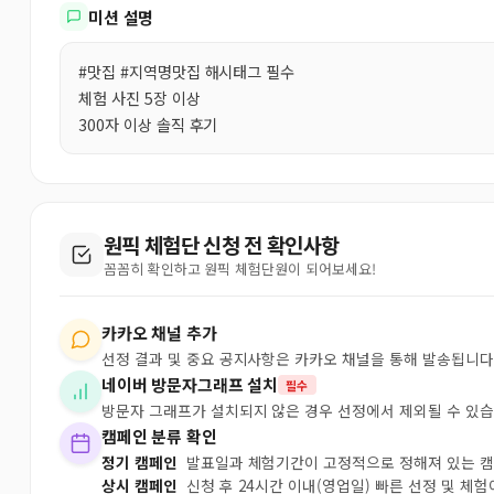
미션 설명
#맛집 #지역명맛집 해시태그 필수
체험 사진 5장 이상
300자 이상 솔직 후기
원픽 체험단 신청 전 확인사항
꼼꼼히 확인하고 원픽 체험단원이 되어보세요!
카카오 채널 추가
선정 결과 및 중요 공지사항은 카카오 채널을 통해 발송됩니다
네이버 방문자그래프 설치
필수
방문자 그래프가 설치되지 않은 경우 선정에서 제외될 수 있습
캠페인 분류 확인
정기 캠페인
발표일과 체험기간이 고정적으로 정해져 있는 
상시 캠페인
신청 후 24시간 이내(영업일) 빠른 선정 및 체