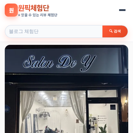
원픽체험단
원
⭐ 믿을 수 있는 리뷰 체험단
🔍 검색