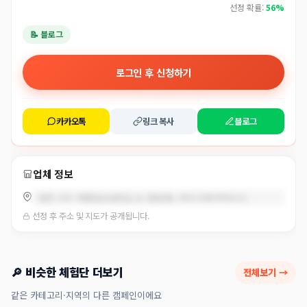
선정 확률:
56%
📝 블로그
로그인 후 신청하기
카카오톡
링크 복사
블로그
업체 정보
대전 서구 계룡로636번길 22 (용문동, 아이스테이하우스)
선정 후 주소 및 지도가 공개됩니다.
🔎 비슷한 체험단 더보기
전체보기 →
같은 카테고리·지역의 다른 캠페인이에요