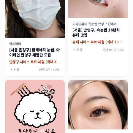
미라인뷰티 속눈썹 왁싱 스킨케어 가산점
[서울] 반영구. 속눈썹 16년차
뷰티 맛집
뷰티 서비스 무료 체험 (최대 30만원)
달래뷰티
[서울 은평구] 달래뷰티 눈썹, 아
📍 서울
신청 0/10 (0%)
이라인 반영구 체험단 모집
반영구 서비스 무료 체험 (최대 30만원)
📍 서울
신청 0/10 (0%)