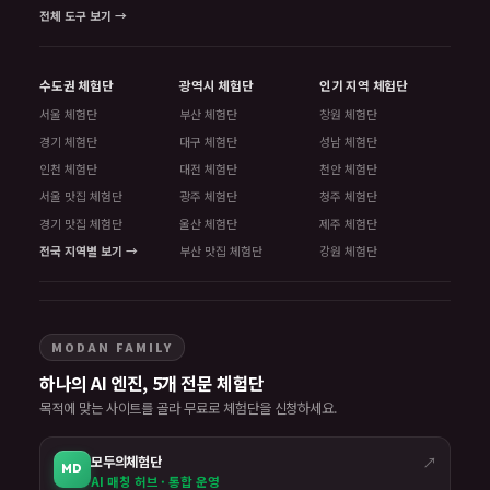
전체 도구 보기 →
수도권 체험단
광역시 체험단
인기 지역 체험단
서울 체험단
부산 체험단
창원 체험단
경기 체험단
대구 체험단
성남 체험단
인천 체험단
대전 체험단
천안 체험단
서울 맛집 체험단
광주 체험단
청주 체험단
경기 맛집 체험단
울산 체험단
제주 체험단
전국 지역별 보기 →
부산 맛집 체험단
강원 체험단
MODAN FAMILY
하나의 AI 엔진, 5개 전문 체험단
목적에 맞는 사이트를 골라 무료로 체험단을 신청하세요.
모두의체험단
↗
MD
AI 매칭 허브 · 통합 운영