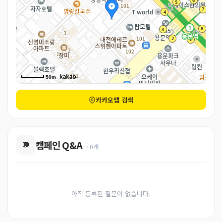
50m
카카오맵 검색
캠페인 Q&A
💬
· 0개
아직 등록된 질문이 없습니다.