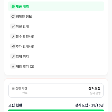
🎁
제공 내역
📋
캠페인 정보
✅
미션 안내
📌
필수 확인사항
📢
추가 안내사항
📍
업체 위치
⭐
체험 후기 (2)
상시모집
📅 신청 기간
완료
상시 운영
모집 현황
상시모집 · 18/10명