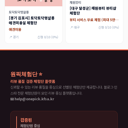
채원뷰티
[대구 달성군] 채원뷰티 뷰티샵
토닥토닥멍살롱
체험단
[경기 김포시] 토닥토닥멍살롱
뷰티 서비스 무료 체험 (최대 5만원)
애견미용실 체험단
📍 대구
신청 0/10 (0%)
애견미용
📍 경기
신청 0/10 (0%)
원픽체험단 ⭐
리뷰 품질 검증 체험단 플랫폼
신뢰할 수 있는 리뷰 품질을 중심으로 선별된 체험단만 제공합니다. 블로그·인
스타 전문 체험단원이 모인 리뷰 중심 플랫폼입니다.
📧 help@onepick.kfsa.kr
검증된
체험단원 중심