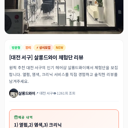
방문형
뷰티
⚡ 상시모집
NEW
[대전 서구] 살롱드와이 체험단 리뷰
원픽 추천 대전 서구의 인기 헤어샵 살롱드와이에서 체험단을 모집
합니다. 열펌, 염색, 크리닉 서비스를 직접 경험하고 솔직한 리뷰를
남겨주세요.
살롱드와이
📍 대전 서구
👁 1261회 조회
제공 내역
1) 열펌,2) 염색,3) 크리닉