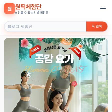
원픽체험단
원
⭐ 믿을 수 있는 리뷰 체험단
🔍 검색