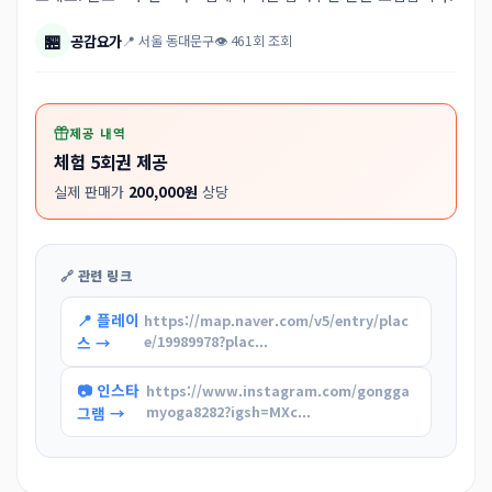
🏪
공감요가
📍 서울 동대문구
👁 461회 조회
제공 내역
체험 5회권 제공
실제 판매가
200,000원
상당
🔗 관련 링크
📍 플레이
https://map.naver.com/v5/entry/plac
스 →
e/19989978?plac...
📷 인스타
https://www.instagram.com/gongga
그램 →
myoga8282?igsh=MXc...