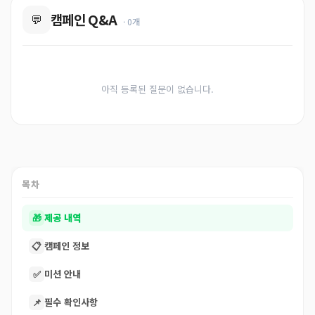
캠페인 Q&A
💬
· 0개
아직 등록된 질문이 없습니다.
목차
🎁
제공 내역
📋
캠페인 정보
✅
미션 안내
📌
필수 확인사항