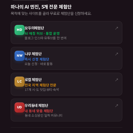
하나의 AI 엔진, 5개 전문 체험단
목적에 맞는 사이트를 골라 무료로 체험단을 신청하세요.
모두의체험단
↗
MD
AI 매칭 허브 · 통합 운영
블로그·인스타·유튜브를 한 번에
나우 체험단
↗
NW
즉시 신청 체험단
오늘 신청 · 바로 활동
로컬 체험단
↗
LC
전국 지역 체험단 전문
17개 시·도 맛집·뷰티·숙박
우리동네 체험단
↗
UD
내 동네 맞춤 체험단
동네 소상공인 밀착 커뮤니티