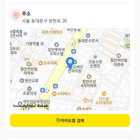
주소
서울 동대문구 장한로 20
50m
카카오맵 검색