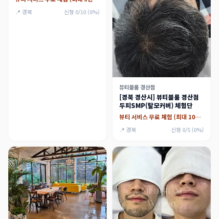
📍 경북
신청 0/10 (0%)
뷰티블룸 경산점
[경북 경산시] 뷰티블룸 경산점
두피SMP(탈모커버) 체험단
뷰티 서비스 무료 체험 (최대 10만원)
📍 경북
신청 0/5 (0%)