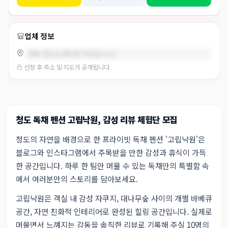
업체 정보
경북 청도군 풍각면 차산길 9-21
선정 후 주소 및 지도가 공개됩니다.
청도 독채 펜션 고립낙원, 감성 리뷰 체험단 모집
청도의 자연을 배경으로 한 프라이빗 독채 펜션 '고립낙원'은
블로그와 인스타그램에서 주목받을 만한 감성과 휴식이 가득
한 공간입니다. 하루 한 팀만 머물 수 있는 독채만의 특별함 속
에서 여러분만의 스토리를 담아보세요.
고립낙원은 객실 내 감성 자쿠지, 대나무숲 사이의 개별 바베큐
공간, 자연 친화적 인테리어로 완성된 힐링 공간입니다. 실제로
머물면서 느껴지는 감동을 솔직한 리뷰로 기록해 주실 10명의