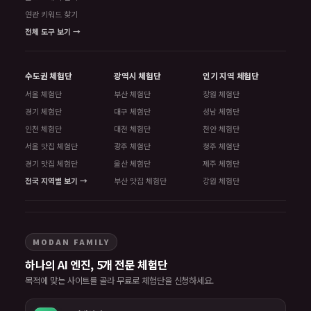
연관 키워드 찾기
전체 도구 보기 →
수도권 체험단
광역시 체험단
인기 지역 체험단
서울 체험단
부산 체험단
창원 체험단
경기 체험단
대구 체험단
성남 체험단
인천 체험단
대전 체험단
천안 체험단
서울 맛집 체험단
광주 체험단
청주 체험단
경기 맛집 체험단
울산 체험단
제주 체험단
전국 지역별 보기 →
부산 맛집 체험단
강원 체험단
MODAN FAMILY
하나의 AI 엔진, 5개 전문 체험단
목적에 맞는 사이트를 골라 무료로 체험단을 신청하세요.