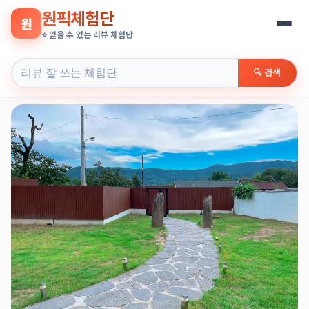
원픽체험단
원
⭐ 믿을 수 있는 리뷰 체험단
🔍 검색