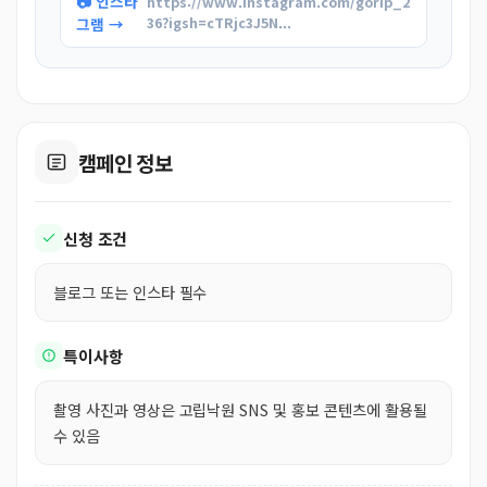
📷 인스타
https://www.instagram.com/gorip_2
그램 →
36?igsh=cTRjc3J5N...
캠페인 정보
신청 조건
블로그 또는 인스타 필수
특이사항
촬영 사진과 영상은 고립낙원 SNS 및 홍보 콘텐츠에 활용될
수 있음