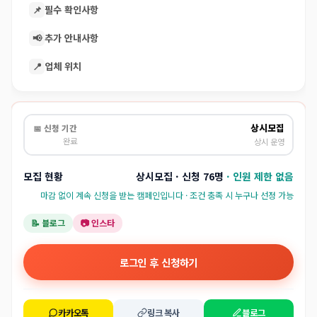
📌
필수 확인사항
📢
추가 안내사항
📍
업체 위치
상시모집
📅 신청 기간
완료
상시 운영
모집 현황
상시모집 · 신청 76명
· 인원 제한 없음
마감 없이 계속 신청을 받는 캠페인입니다 · 조건 충족 시 누구나 선정 가능
📝 블로그
📷 인스타
로그인 후 신청하기
카카오톡
링크 복사
블로그