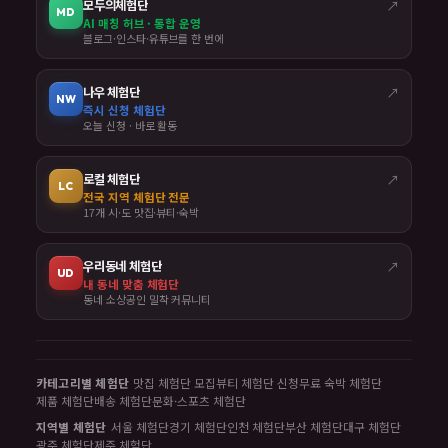
모두의체험단
↗
MD
AI 매칭 허브 · 통합 운영
블로그·인스타·유튜브를 한 번에
나우 체험단
↗
NW
즉시 신청 체험단
오늘 신청 · 바로 활동
로컬 체험단
↗
LC
전국 지역 체험단 전문
17개 시·도 맛집·뷰티·숙박
우리동네 체험단
↗
UD
내 동네 맞춤 체험단
동네 소상공인 밀착 커뮤니티
카테고리별 체험단
맛집 체험단 모집
뷰티 체험단 신청
무료 숙박 체험단
제품 체험단
배송 체험단
문화·스포츠 체험단
지역별 체험단
서울 체험단
경기 체험단
인천 체험단
부산 체험단
대구 체험단
광주 체험단
제주 체험단