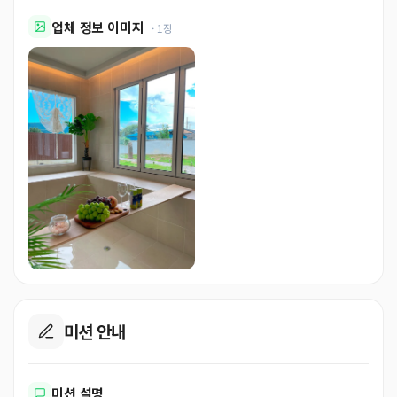
업체 정보 이미지
· 1장
미션 안내
미션 설명