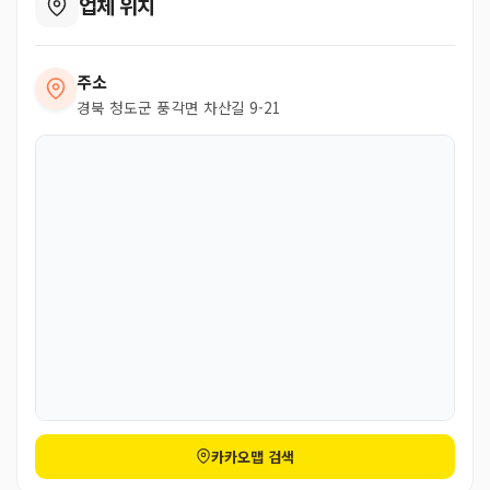
업체 위치
주소
경북 청도군 풍각면 차산길 9-21
카카오맵 검색