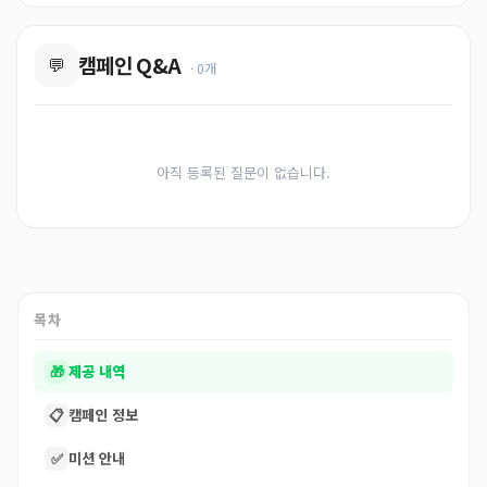
캠페인 Q&A
💬
· 0개
아직 등록된 질문이 없습니다.
목차
🎁
제공 내역
📋
캠페인 정보
✅
미션 안내