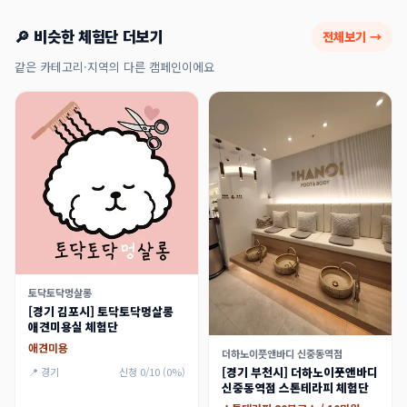
🔎 비슷한 체험단 더보기
전체보기 →
같은 카테고리·지역의 다른 캠페인이에요
토닥토닥멍살롱
[경기 김포시] 토닥토닥멍살롱
애견미용실 체험단
애견미용
더하노이풋앤바디 신중동역점
[경기 부천시] 더하노이풋앤바디
📍 경기
신청 0/10 (0%)
신중동역점 스톤테라피 체험단