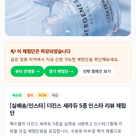
📭 이 체험단은 마감되었습니다
같은 업종·지역에서 지금 신청 가능한 체험단을 확인해보세요.
뷰티 진행중 →
경기 체험단 →
전체 캠페인 보기
배송형
뷰티
NEW
마감
[실배송/인스타] 더진스 세라듀 5종 인스타 리뷰 체험
단
메드웰의 더진스 세라듀 5종을 실제로 사용하고 인스타그램에 리
뷰를 남길 체험단원을 모집합니다. 수분광 피부결 케어 제품으로