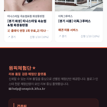
티나스타일 속눈썹&펌 화성동탄점
더독그루머스
[경기 화성] 티나스타일 속눈썹
[경기 시흥] 더독그루머스
&펌 화성동탄점
애견 미용 서비스
1) 클래식 연장 1회 무료,2) 티나래쉬리프트
📍 경기
신청 1/10 (10%)
📍 경기
신청 1/10 (10%)
원픽체험단 ⭐
리뷰 품질 검증 체험단 플랫폼
신뢰할 수 있는 리뷰 품질을 중심으로 선별된 체험단만 제공합니다. 블로그·인
스타 전문 체험단원이 모인 리뷰 중심 플랫폼입니다.
📧 help@onepick.kfsa.kr
검증된