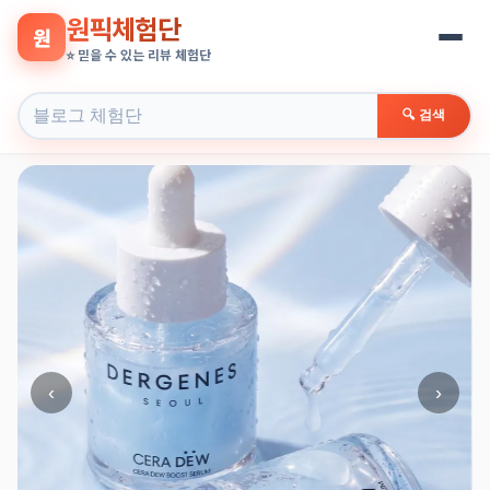
원픽체험단
원
⭐ 믿을 수 있는 리뷰 체험단
🔍 검색
‹
›