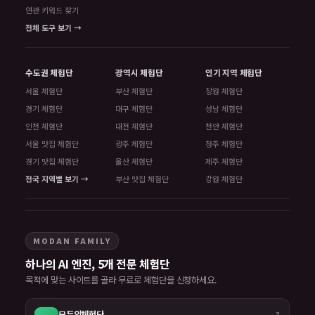
연관 키워드 찾기
전체 도구 보기 →
수도권 체험단
광역시 체험단
인기 지역 체험단
서울 체험단
부산 체험단
창원 체험단
경기 체험단
대구 체험단
성남 체험단
인천 체험단
대전 체험단
천안 체험단
서울 맛집 체험단
광주 체험단
청주 체험단
경기 맛집 체험단
울산 체험단
제주 체험단
전국 지역별 보기 →
부산 맛집 체험단
강원 체험단
MODAN FAMILY
하나의 AI 엔진, 5개 전문 체험단
목적에 맞는 사이트를 골라 무료로 체험단을 신청하세요.
모두의체험단
↗