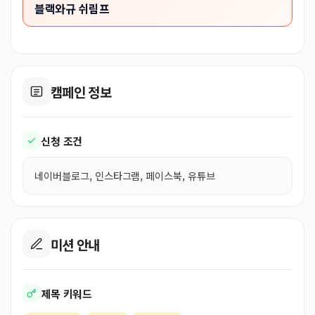
블랙와규 쉬림프
캠페인 정보
신청 조건
네이버블로그, 인스타그램, 페이스북, 유튜브
미션 안내
제목 키워드