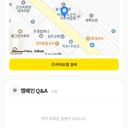
50m
카카오맵 검색
캠페인 Q&A
💬
· 0개
아직 등록된 질문이 없습니다.