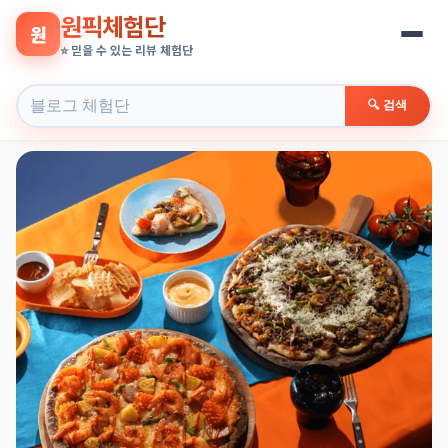
원픽체험단
원
⭐ 믿을 수 있는 리뷰 체험단
🔍 검색