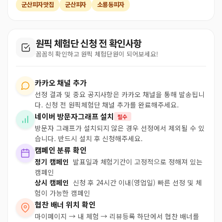
군산피자맛집
군산피자
소룡동피자
원픽 체험단 신청 전 확인사항
꼼꼼히 확인하고 원픽 체험단원이 되어보세요!
카카오 채널 추가
선정 결과 및 중요 공지사항은 카카오 채널을 통해 발송됩니
다. 신청 전 원픽체험단 채널 추가를 완료해주세요.
네이버 방문자그래프 설치
필수
방문자 그래프가 설치되지 않은 경우 선정에서 제외될 수 있
습니다. 반드시 설치 후 신청해주세요.
캠페인 분류 확인
정기 캠페인
발표일과 체험기간이 고정적으로 정해져 있는
캠페인
상시 캠페인
신청 후 24시간 이내(영업일) 빠른 선정 및 체
험이 가능한 캠페인
협찬 배너 위치 확인
마이페이지 → 내 체험 → 리뷰등록 하단에서 협찬 배너를