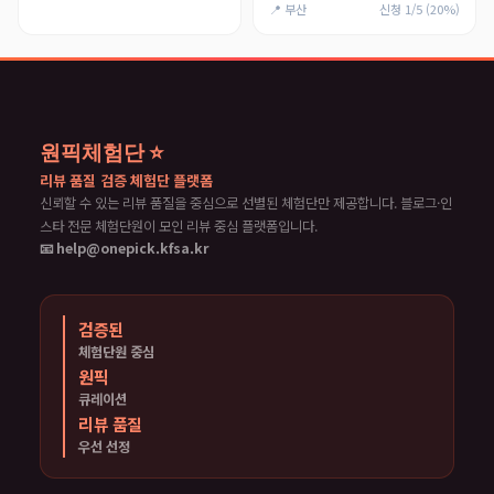
📍 부산
신청 1/5 (20%)
원픽체험단 ⭐
리뷰 품질 검증 체험단 플랫폼
신뢰할 수 있는 리뷰 품질을 중심으로 선별된 체험단만 제공합니다. 블로그·인
스타 전문 체험단원이 모인 리뷰 중심 플랫폼입니다.
📧 help@onepick.kfsa.kr
검증된
체험단원 중심
원픽
큐레이션
리뷰 품질
우선 선정