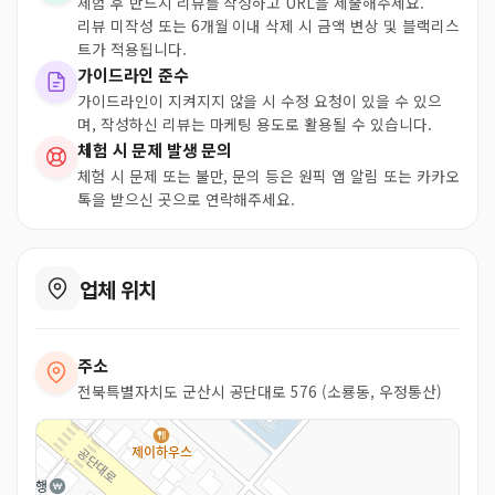
체험 후 반드시 리뷰를 작성하고 URL을 제출해주세요.
리뷰 미작성 또는 6개월 이내 삭제 시 금액 변상 및 블랙리스
트가 적용됩니다.
가이드라인 준수
가이드라인이 지켜지지 않을 시 수정 요청이 있을 수 있으
며, 작성하신 리뷰는 마케팅 용도로 활용될 수 있습니다.
체험 시 문제 발생 문의
체험 시 문제 또는 불만, 문의 등은 원픽 앱 알림 또는 카카오
톡을 받으신 곳으로 연락해주세요.
업체 위치
주소
전북특별자치도 군산시 공단대로 576 (소룡동, 우정통산)