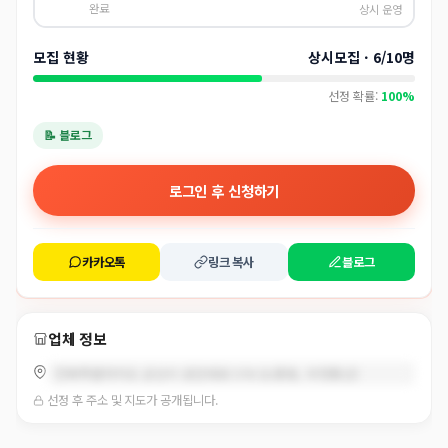
완료
상시 운영
모집 현황
상시모집 · 6/10명
선정 확률:
100%
📝 블로그
로그인 후 신청하기
카카오톡
링크 복사
블로그
업체 정보
전북특별자치도 군산시 공단대로 576 (소룡동, 우정통산)
선정 후 주소 및 지도가 공개됩니다.