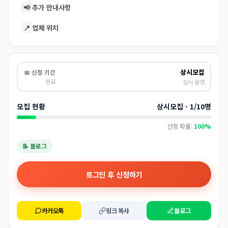
📢
추가 안내사항
📍
업체 위치
상시모집
📅 신청 기간
완료
상시 운영
모집 현황
상시모집 · 1/10명
선정 확률:
100%
📝 블로그
로그인 후 신청하기
카카오톡
링크 복사
블로그