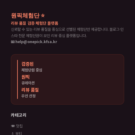
원픽체험단 ⭐
리뷰 품질 검증 체험단 플랫폼
신뢰할 수 있는 리뷰 품질을 중심으로 선별된 체험단만 제공합니다. 블로그·인
스타 전문 체험단원이 모인 리뷰 중심 플랫폼입니다.
📧 help@onepick.kfsa.kr
검증된
체험단원 중심
원픽
큐레이션
리뷰 품질
우선 선정
카테고리
🍽️ 맛집
💄 뷰티