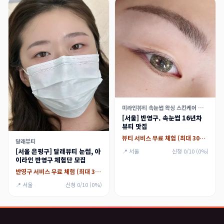
미라인뷰티 속눈썹 왁싱 스킨케어 가산점
[서울] 반영구. 속눈썹 16년차
뷰티 맛집
뷰티 서비스 무료 체험 (최대 30만원)
달래뷰티
[서울 은평구] 달래뷰티 눈썹, 아
📍 서울
신청 0/10 (0%)
이라인 반영구 체험단 모집
반영구 서비스 무료 체험 (최대 30만원)
📍 서울
신청 0/10 (0%)