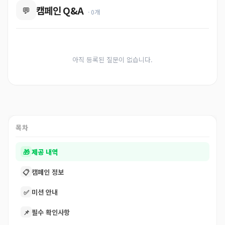
캠페인 Q&A
💬
· 0개
아직 등록된 질문이 없습니다.
목차
🎁
제공 내역
📋
캠페인 정보
✅
미션 안내
📌
필수 확인사항