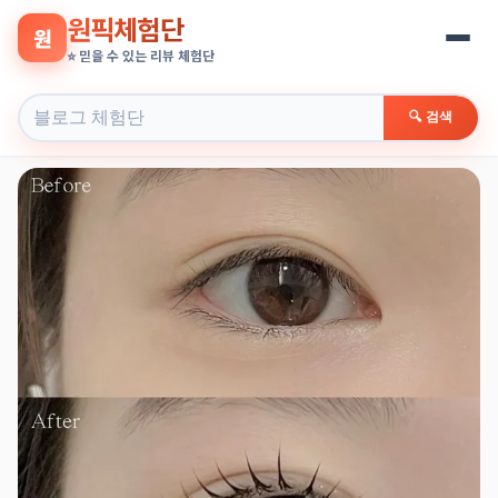
원픽체험단
원
⭐ 믿을 수 있는 리뷰 체험단
🔍 검색