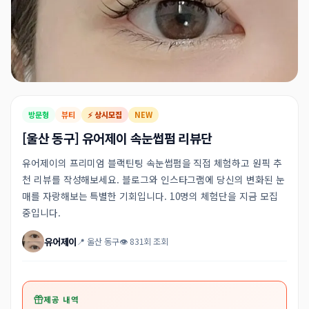
방문형
뷰티
⚡ 상시모집
NEW
[울산 동구] 유어제이 속눈썹펌 리뷰단
유어제이의 프리미엄 블랙틴팅 속눈썹펌을 직접 체험하고 원픽 추
천 리뷰를 작성해보세요. 블로그와 인스타그램에 당신의 변화된 눈
매를 자랑해보는 특별한 기회입니다. 10명의 체험단을 지금 모집
중입니다.
유어제이
📍 울산 동구
👁 831회 조회
제공 내역