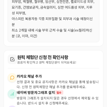
피부암, 백혈병, 혈우병, 임산부, 심한잔흔, 켈로이드성 피부,
묘기증, 간염보균자, 금속알러지, 심한 여드름성 피부, 지루
성 피부염,
아스피린 복용자등 각종 피부질환 및 피부과 시술 예정이신
분
최소 2개월 내에 시술 부위 근처 수술 및 시술(ex필러)하신
분 (코, 이마, 미간)
원픽 체험단 신청 전 확인사항
꼼꼼히 확인하고 원픽 체험단원이 되어보세요!
카카오 채널 추가
선정 결과 및 중요 공지사항은 카카오 채널을 통해 발송됩니
다. 신청 전 원픽체험단 채널 추가를 완료해주세요.
네이버 방문자그래프 설치
필수
방문자 그래프가 설치되지 않은 경우 선정에서 제외될 수 있
습니다. 반드시 설치 후 신청해주세요.