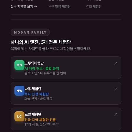
전국 지역별 보기 →
부산 맛집 체험단
강원 체험단
MODAN FAMILY
하나의 AI 엔진, 5개 전문 체험단
목적에 맞는 사이트를 골라 무료로 체험단을 신청하세요.
모두의체험단
↗
MD
AI 매칭 허브 · 통합 운영
블로그·인스타·유튜브를 한 번에
나우 체험단
↗
NW
즉시 신청 체험단
오늘 신청 · 바로 활동
로컬 체험단
↗
LC
전국 지역 체험단 전문
17개 시·도 맛집·뷰티·숙박