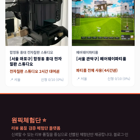
합정동 홍대 전자칠판 스튜디오
페어웨이파티룸
[서울 마포구] 합정동 홍대 전자
[서울 관악구] 페어웨이파티룸
칠판 스튜디오
파티룸 전체 사용(4시간권)
전자칠판 스튜디오 2시간 대여권
📍 서울
신청 0/10 (0%)
📍 서울
신청 0/10 (0%)
원픽체험단 ⭐
리뷰 품질 검증 체험단 플랫폼
신뢰할 수 있는 리뷰 품질을 중심으로 선별된 체험단만 제공합니다. 블로그·인