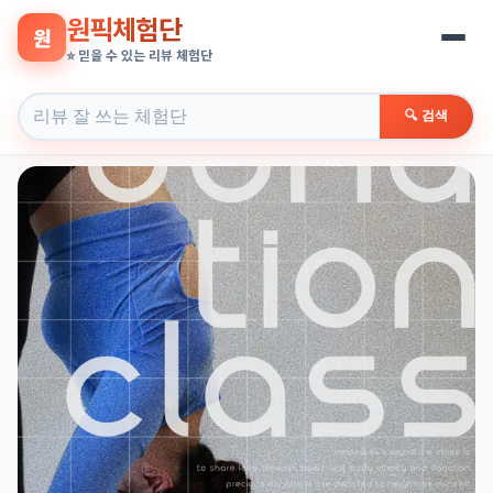
원픽체험단
원
⭐ 믿을 수 있는 리뷰 체험단
🔍 검색