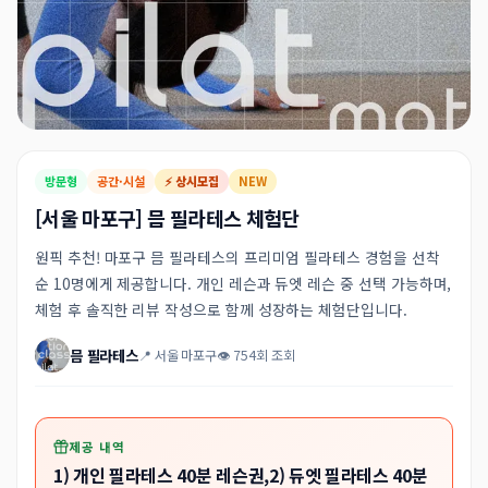
방문형
공간·시설
⚡ 상시모집
NEW
[서울 마포구] 믐 필라테스 체험단
원픽 추천! 마포구 믐 필라테스의 프리미엄 필라테스 경험을 선착
순 10명에게 제공합니다. 개인 레슨과 듀엣 레슨 중 선택 가능하며,
체험 후 솔직한 리뷰 작성으로 함께 성장하는 체험단입니다.
믐 필라테스
📍 서울 마포구
👁 754회 조회
제공 내역
1) 개인 필라테스 40분 레슨권,2) 듀엣 필라테스 40분