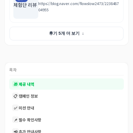
https://blog.naver.com/flowslow2473/2238487
04955
후기 5개 더 보기
↓
목차
🎁
제공 내역
📋
캠페인 정보
✅
미션 안내
📌
필수 확인사항
📢
추가 안내사항