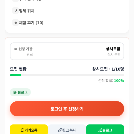
📍
업체 위치
⭐
체험 후기 (10)
상시모집
📅 신청 기간
완료
상시 운영
모집 현황
상시모집 · 1/10명
선정 확률:
100%
📝 블로그
로그인 후 신청하기
카카오톡
링크 복사
블로그