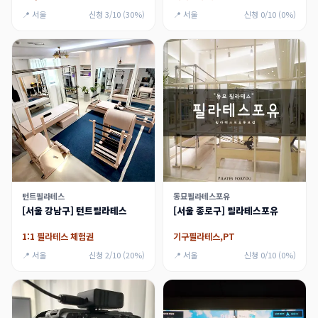
📍 서울
신청 3/10 (30%)
📍 서울
신청 0/10 (0%)
턴트필라테스
동묘필라테스포유
[서울 강남구] 턴트필라테스
[서울 종로구] 필라테스포유
1:1 필라테스 체험권
기구필라테스,PT
📍 서울
신청 2/10 (20%)
📍 서울
신청 0/10 (0%)