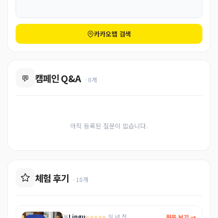
카카오맵 검색
캠페인 Q&A
💬
· 0개
아직 등록된 질문이 없습니다.
체험 후기
· 10개
Lingu
⭐⭐⭐⭐⭐
원문 보기 →
🥉
·
일 년 전