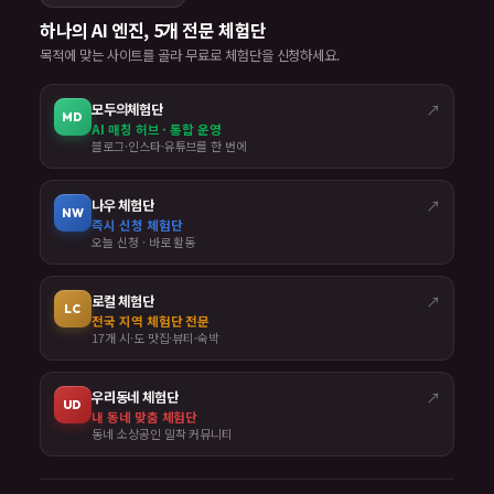
하나의 AI 엔진, 5개 전문 체험단
목적에 맞는 사이트를 골라 무료로 체험단을 신청하세요.
모두의체험단
↗
MD
AI 매칭 허브 · 통합 운영
블로그·인스타·유튜브를 한 번에
나우 체험단
↗
NW
즉시 신청 체험단
오늘 신청 · 바로 활동
로컬 체험단
↗
LC
전국 지역 체험단 전문
17개 시·도 맛집·뷰티·숙박
우리동네 체험단
↗
UD
내 동네 맞춤 체험단
동네 소상공인 밀착 커뮤니티