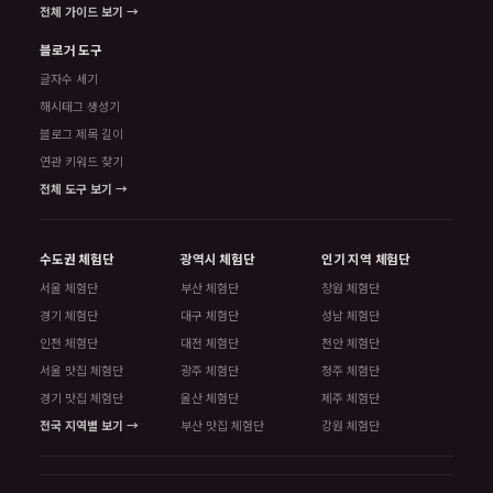
전체 가이드 보기 →
블로거 도구
글자수 세기
해시태그 생성기
블로그 제목 길이
연관 키워드 찾기
전체 도구 보기 →
수도권 체험단
광역시 체험단
인기 지역 체험단
서울 체험단
부산 체험단
창원 체험단
경기 체험단
대구 체험단
성남 체험단
인천 체험단
대전 체험단
천안 체험단
서울 맛집 체험단
광주 체험단
청주 체험단
경기 맛집 체험단
울산 체험단
제주 체험단
전국 지역별 보기 →
부산 맛집 체험단
강원 체험단