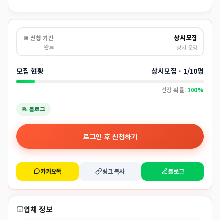
상시모집
📅 신청 기간
완료
상시 운영
모집 현황
상시모집 · 1/10명
선정 확률:
100%
📝 블로그
로그인 후 신청하기
카카오톡
링크 복사
블로그
업체 정보