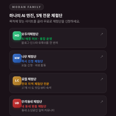
MODAN FAMILY
하나의 AI 엔진, 5개 전문 체험단
목적에 맞는 사이트를 골라 무료로 체험단을 신청하세요.
모두의체험단
↗
MD
AI 매칭 허브 · 통합 운영
블로그·인스타·유튜브를 한 번에
나우 체험단
↗
NW
즉시 신청 체험단
오늘 신청 · 바로 활동
로컬 체험단
↗
LC
전국 지역 체험단 전문
17개 시·도 맛집·뷰티·숙박
우리동네 체험단
↗
UD
내 동네 맞춤 체험단
동네 소상공인 밀착 커뮤니티