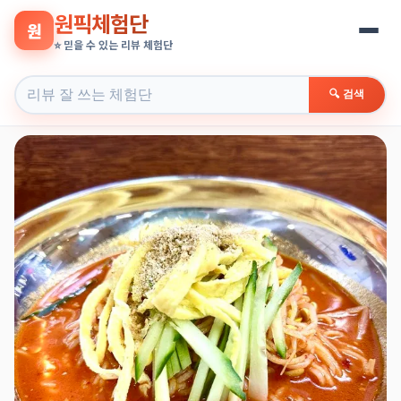
원픽체험단
원
⭐ 믿을 수 있는 리뷰 체험단
🔍 검색