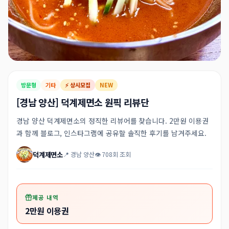
방문형
기타
⚡ 상시모집
NEW
[경남 양산] 덕계제면소 원픽 리뷰단
경남 양산 덕계제면소의 정직한 리뷰어를 찾습니다. 2만원 이용권
과 함께 블로그, 인스타그램에 공유할 솔직한 후기를 남겨주세요.
덕계제면소
📍 경남 양산
👁 708회 조회
제공 내역
2만원 이용권