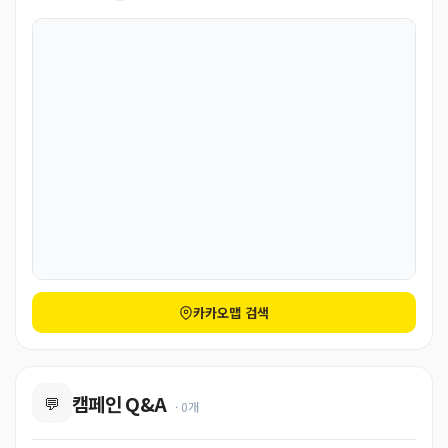
카카오맵 검색
캠페인 Q&A
💬
· 0개