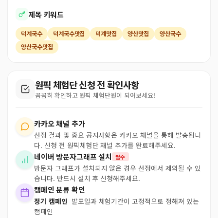
제목 키워드
덕계국수
덕계국수맛집
덕계맛집
양산맛집
양산국수
양산국수맛집
원픽 체험단 신청 전 확인사항
꼼꼼히 확인하고 원픽 체험단원이 되어보세요!
카카오 채널 추가
선정 결과 및 중요 공지사항은 카카오 채널을 통해 발송됩니
다. 신청 전 원픽체험단 채널 추가를 완료해주세요.
네이버 방문자그래프 설치
필수
방문자 그래프가 설치되지 않은 경우 선정에서 제외될 수 있
습니다. 반드시 설치 후 신청해주세요.
캠페인 분류 확인
정기 캠페인
발표일과 체험기간이 고정적으로 정해져 있는
캠페인