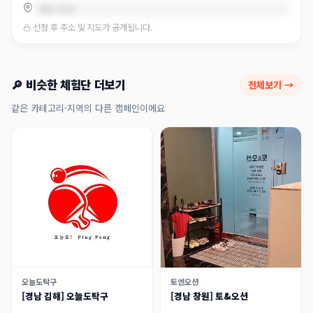
경남 양산
선정 후 주소 및 지도가 공개됩니다.
🔎 비슷한 체험단 더보기
전체보기 →
같은 카테고리·지역의 다른 캠페인이에요
오늘도탁구
토엔오션
[경남 김해] 오늘도탁구
[경남 창원] 토&오션