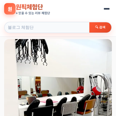
원픽체험단
원
⭐ 믿을 수 있는 리뷰 체험단
🔍 검색