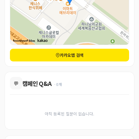
50m
카카오맵 검색
캠페인 Q&A
💬
· 0개
아직 등록된 질문이 없습니다.