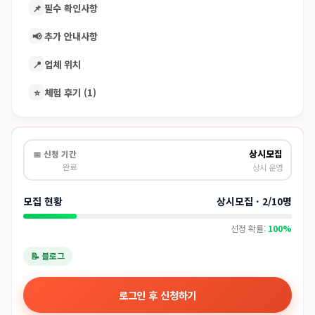
📌
필수 확인사항
📢
추가 안내사항
📍
업체 위치
⭐
체험 후기 (1)
상시모집
📅 신청 기간
완료
상시 운영
모집 현황
상시모집 · 2/10명
선정 확률:
100%
📝 블로그
로그인 후 신청하기