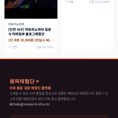
📍 서울
신청 2/10 (20%)
히토리노미야
[인천 서구] 히토리노미야 일본
식 칵테일바 블로그체험단
1인 쿠폰 25,000원 2인일시 40,000원
📍 인천
신청 0/3 (0%)
원픽체험단 ⭐
리뷰 품질 검증 체험단 플랫폼
신뢰할 수 있는 리뷰 품질을 중심으로 선별된 체험단만 제공합니다. 블로그·인
스타 전문 체험단원이 모인 리뷰 중심 플랫폼입니다.
📧 help@onepick.kfsa.kr