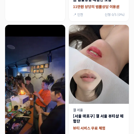
11만원 상당의 법률상담 이용권
📍 인천
신청 0/5 (0%)
결 서울
[서울 마포구] 결 서울 뷰티샵 체
험단
뷰티 서비스 무료 체험