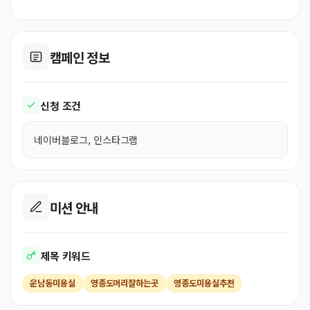
캠페인 정보
신청 조건
네이버블로그, 인스타그램
미션 안내
제목 키워드
운남동미용실
영종도머리잘하는곳
영종도미용실추천