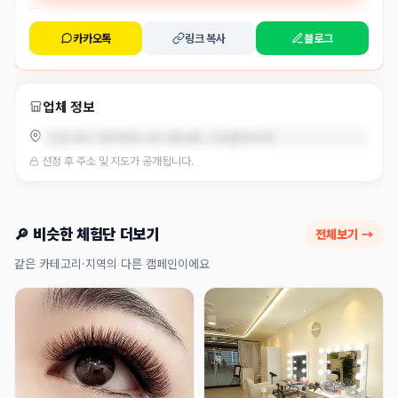
카카오톡
링크 복사
블로그
업체 정보
인천 중구 흰바위로 284 (운남동, 디딤돌프라자)
선정 후 주소 및 지도가 공개됩니다.
🔎 비슷한 체험단 더보기
전체보기 →
같은 카테고리·지역의 다른 캠페인이에요