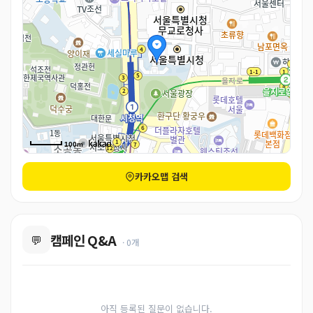
100m
카카오맵 검색
캠페인 Q&A
💬
· 0개
아직 등록된 질문이 없습니다.