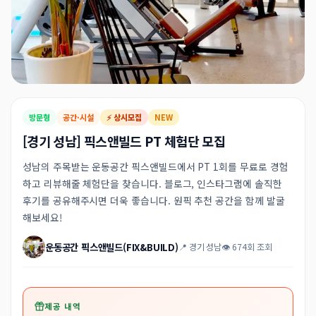
방문형
공간·시설
⚡ 상시모집
NEW
[경기 성남] 픽스앤빌드 PT 체험단 모집
성남의 주목받는 운동공간 픽스앤빌드에서 PT 1회를 무료로 경험
하고 리뷰해줄 체험단을 찾습니다. 블로그, 인스타그램에 솔직한
후기를 공유해주시면 더욱 좋습니다. 원픽 추천 공간을 함께 발굴
해보세요!
운동공간 픽스앤빌드(FIX&BUILD)
📍 경기 성남
👁 674회 조회
제공 내역