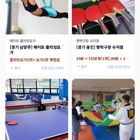
메이트 플라잉요가
짱탁구장 수지점
[경기 남양주] 메이트 플라잉요
[경기 용인] 짱탁구장 수지점
가
30분 + 1인로봇(1회),60분 + 1인로봇(1회)
플라잉요가1회+ 요가1회 체험권
📍 경기
신청 0/10 (0%)
📍 경기
신청 0/10 (0%)