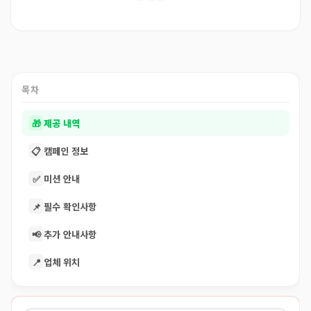
목차
🎁
제공 내역
📋
캠페인 정보
✅
미션 안내
📌
필수 확인사항
📢
추가 안내사항
📍
업체 위치