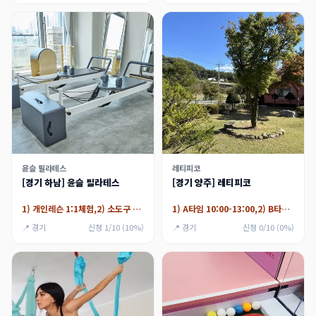
윤슬 필라테스
레티피코
[경기 하남] 윤슬 필라테스
[경기 양주] 레티피코
1) 개인레슨 1:1체험,2) 소도구 그룹 5:1체험
1) A타임 10:00-13:00,2) B타임 13:00-16:00
📍 경기
신청 1/10 (10%)
📍 경기
신청 0/10 (0%)