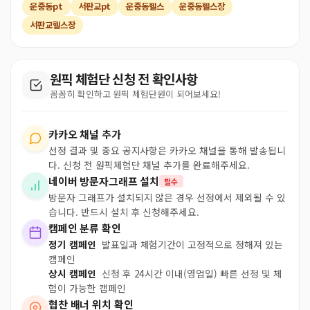
운중동pt
서판교pt
운중동헬스
운중동헬스장
서판교헬스장
원픽 체험단 신청 전 확인사항
꼼꼼히 확인하고 원픽 체험단원이 되어보세요!
카카오 채널 추가
선정 결과 및 중요 공지사항은 카카오 채널을 통해 발송됩니
다. 신청 전 원픽체험단 채널 추가를 완료해주세요.
네이버 방문자그래프 설치
필수
방문자 그래프가 설치되지 않은 경우 선정에서 제외될 수 있
습니다. 반드시 설치 후 신청해주세요.
캠페인 분류 확인
정기 캠페인
발표일과 체험기간이 고정적으로 정해져 있는
캠페인
상시 캠페인
신청 후 24시간 이내(영업일) 빠른 선정 및 체
험이 가능한 캠페인
협찬 배너 위치 확인