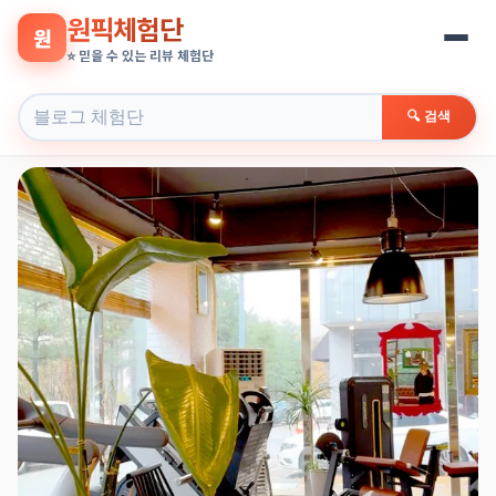
원픽체험단
원
⭐ 믿을 수 있는 리뷰 체험단
🔍 검색