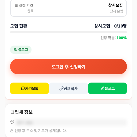
상시모집
📅 신청 기간
완료
상시 운영
모집 현황
상시모집 · 0/10명
선정 확률:
100%
📝 블로그
로그인 후 신청하기
카카오톡
링크 복사
블로그
업체 정보
경기 성남
선정 후 주소 및 지도가 공개됩니다.