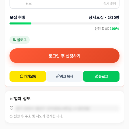
완료
상시 운영
모집 현황
상시모집 · 2/10명
선정 확률:
100%
📝 블로그
로그인 후 신청하기
카카오톡
링크 복사
블로그
업체 정보
경기 안양시 동안구 인덕원로24번길 14 (관양동)
선정 후 주소 및 지도가 공개됩니다.