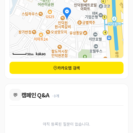
50m
카카오맵 검색
캠페인 Q&A
💬
· 0개
아직 등록된 질문이 없습니다.