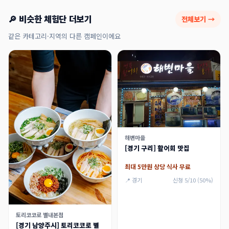
🔎 비슷한 체험단 더보기
전체보기 →
같은 카테고리·지역의 다른 캠페인이에요
해변마을
[경기 구리] 활어회 맛집
최대 5만원 상당 식사 무료
📍 경기
신청 5/10 (50%)
토리코코로 별내본점
[경기 남양주시] 토리코코로 별