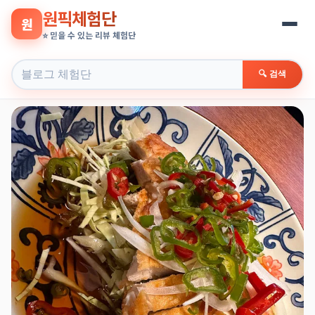
원픽체험단
원
⭐ 믿을 수 있는 리뷰 체험단
🔍 검색