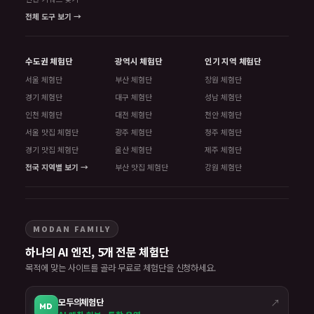
전체 도구 보기 →
수도권 체험단
광역시 체험단
인기 지역 체험단
서울 체험단
부산 체험단
창원 체험단
경기 체험단
대구 체험단
성남 체험단
인천 체험단
대전 체험단
천안 체험단
서울 맛집 체험단
광주 체험단
청주 체험단
경기 맛집 체험단
울산 체험단
제주 체험단
전국 지역별 보기 →
부산 맛집 체험단
강원 체험단
MODAN FAMILY
하나의 AI 엔진, 5개 전문 체험단
목적에 맞는 사이트를 골라 무료로 체험단을 신청하세요.
모두의체험단
↗
MD