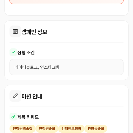
캠페인 정보
신청 조건
네이버블로그, 인스타그램
미션 안내
제목 키워드
인덕원역술집
인덕원술집
인덕원오뎅바
관양동술집