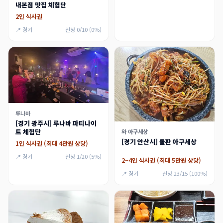
내본점 맛집 체험단
2인 식사권
📍 경기
신청 0/10 (0%)
루나바
[경기 광주시] 루나바 파티나이
트 체험단
와 아구세상
[경기 안산시] 돌판 아구세상
1인 식사권 (최대 4만원 상당)
📍 경기
신청 1/20 (5%)
2~4인 식사권 (최대 5만원 상당)
📍 경기
신청 23/15 (100%)