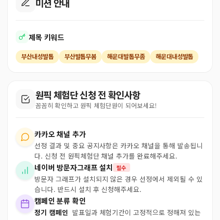
미션 안내
제목 키워드
부산내성발톱
부산발톱무봄
해운대발톱무좀
해운대내성발톱
원픽 체험단 신청 전 확인사항
꼼꼼히 확인하고 원픽 체험단원이 되어보세요!
카카오 채널 추가
선정 결과 및 중요 공지사항은 카카오 채널을 통해 발송됩니
다. 신청 전 원픽체험단 채널 추가를 완료해주세요.
네이버 방문자그래프 설치
필수
방문자 그래프가 설치되지 않은 경우 선정에서 제외될 수 있
습니다. 반드시 설치 후 신청해주세요.
캠페인 분류 확인
정기 캠페인
발표일과 체험기간이 고정적으로 정해져 있는