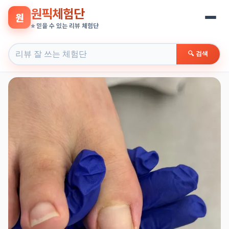
원픽체험단
원
⭐ 믿을 수 있는 리뷰 체험단
🔍 검색