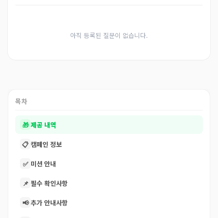
아직 등록된 질문이 없습니다.
목차
🎁
제공 내역
📋
캠페인 정보
✅
미션 안내
📌
필수 확인사항
📢
추가 안내사항