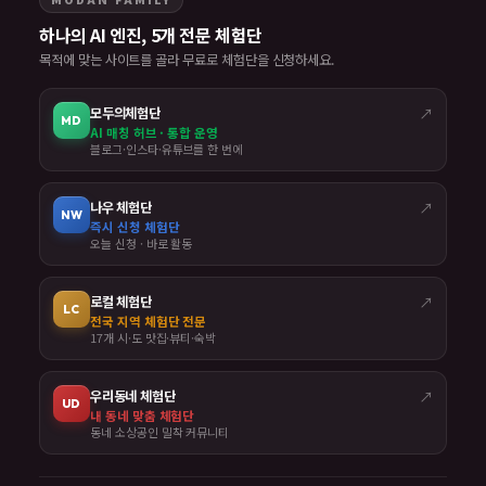
하나의 AI 엔진, 5개 전문 체험단
목적에 맞는 사이트를 골라 무료로 체험단을 신청하세요.
모두의체험단
↗
MD
AI 매칭 허브 · 통합 운영
블로그·인스타·유튜브를 한 번에
나우 체험단
↗
NW
즉시 신청 체험단
오늘 신청 · 바로 활동
로컬 체험단
↗
LC
전국 지역 체험단 전문
17개 시·도 맛집·뷰티·숙박
우리동네 체험단
↗
UD
내 동네 맞춤 체험단
동네 소상공인 밀착 커뮤니티