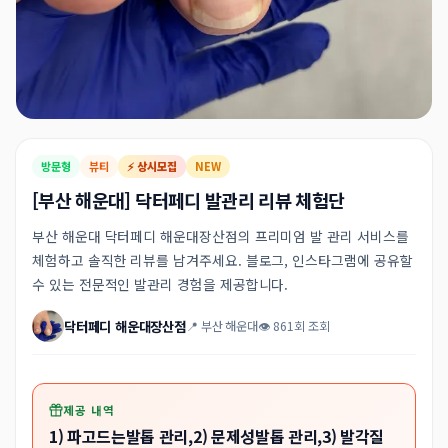
방문형
뷰티
⚡ 상시모집
NEW
[부산 해운대] 닥터페디 발관리 리뷰 체험단
부산 해운대 닥터페디 해운대장산점의 프리미엄 발 관리 서비스를
체험하고 솔직한 리뷰를 남겨주세요. 블로그, 인스타그램에 공유할
수 있는 전문적인 발관리 경험을 제공합니다.
닥터페디 해운대장산점
📍 부산 해운대
👁 861회 조회
제공 내역
1) 파고드는발톱 관리,2) 문제성발톱 관리,3) 발각질