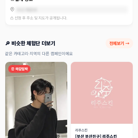
부산 해운대
선정 후 주소 및 지도가 공개됩니다.
🔎 비슷한 체험단 더보기
전체보기 →
같은 카테고리·지역의 다른 캠페인이에요
⏰ 마감임박
리주스킨
[부산 부산진구] 리주스킨