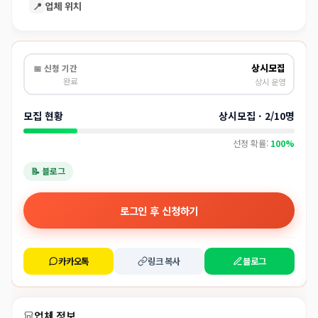
📍
업체 위치
상시모집
📅 신청 기간
완료
상시 운영
모집 현황
상시모집 · 2/10명
선정 확률:
100%
📝 블로그
로그인 후 신청하기
카카오톡
링크 복사
블로그
업체 정보