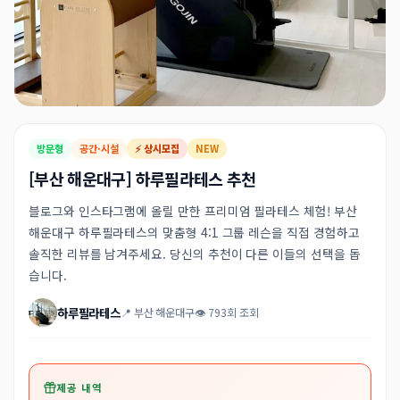
방문형
공간·시설
⚡ 상시모집
NEW
[부산 해운대구] 하루필라테스 추천
블로그와 인스타그램에 올릴 만한 프리미엄 필라테스 체험! 부산
해운대구 하루필라테스의 맞춤형 4:1 그룹 레슨을 직접 경험하고
솔직한 리뷰를 남겨주세요. 당신의 추천이 다른 이들의 선택을 돕
습니다.
하루필라테스
📍 부산 해운대구
👁 793회 조회
제공 내역