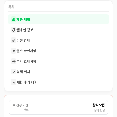
목차
🎁
제공 내역
📋
캠페인 정보
✅
미션 안내
📌
필수 확인사항
📢
추가 안내사항
📍
업체 위치
⭐
체험 후기 (1)
상시모집
📅 신청 기간
완료
상시 운영