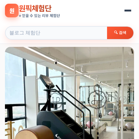
원픽체험단
원
⭐ 믿을 수 있는 리뷰 체험단
🔍 검색