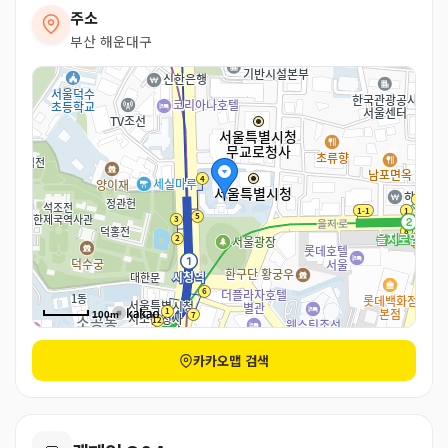
주소
부산 해운대구
100m
카카오맵 검색