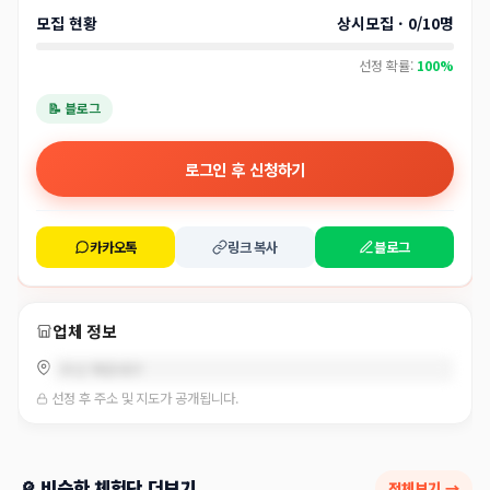
모집 현황
상시모집 · 0/10명
선정 확률:
100%
📝 블로그
로그인 후 신청하기
카카오톡
링크 복사
블로그
업체 정보
부산 해운대구
선정 후 주소 및 지도가 공개됩니다.
🔎 비슷한 체험단 더보기
전체보기 →