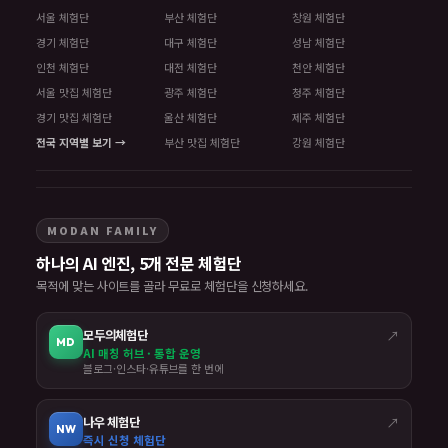
서울 체험단
부산 체험단
창원 체험단
경기 체험단
대구 체험단
성남 체험단
인천 체험단
대전 체험단
천안 체험단
서울 맛집 체험단
광주 체험단
청주 체험단
경기 맛집 체험단
울산 체험단
제주 체험단
전국 지역별 보기 →
부산 맛집 체험단
강원 체험단
MODAN FAMILY
하나의 AI 엔진, 5개 전문 체험단
목적에 맞는 사이트를 골라 무료로 체험단을 신청하세요.
모두의체험단
↗
MD
AI 매칭 허브 · 통합 운영
블로그·인스타·유튜브를 한 번에
나우 체험단
↗
NW
즉시 신청 체험단