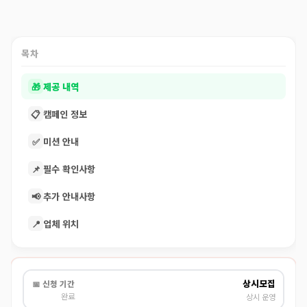
목차
🎁
제공 내역
📋
캠페인 정보
✅
미션 안내
📌
필수 확인사항
📢
추가 안내사항
📍
업체 위치
상시모집
📅 신청 기간
완료
상시 운영