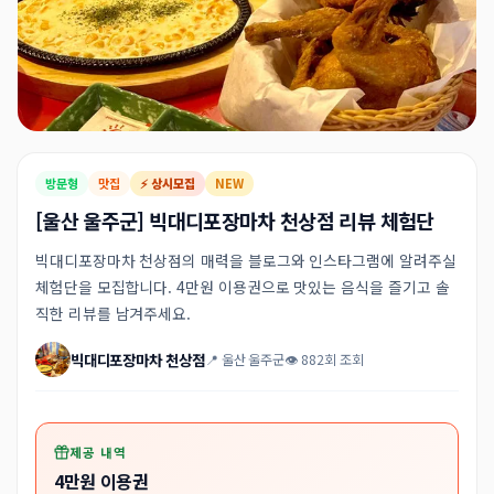
방문형
맛집
⚡ 상시모집
NEW
[울산 울주군] 빅대디포장마차 천상점 리뷰 체험단
빅대디포장마차 천상점의 매력을 블로그와 인스타그램에 알려주실
체험단을 모집합니다. 4만원 이용권으로 맛있는 음식을 즐기고 솔
직한 리뷰를 남겨주세요.
빅대디포장마차 천상점
📍 울산 울주군
👁 882회 조회
제공 내역
4만원 이용권