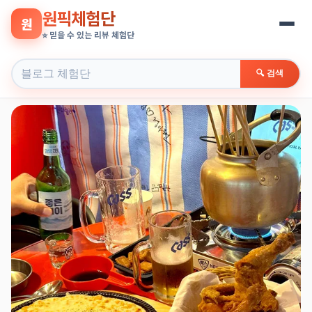
원픽체험단
원
⭐ 믿을 수 있는 리뷰 체험단
🔍 검색