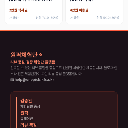
2만원 식사권
4만원 이용권
📍 울산
신청 7/10 (70%)
📍 울산
신청 5/10 (50%)
원픽체험단 ⭐
리뷰 품질 검증 체험단 플랫폼
신뢰할 수 있는 리뷰 품질을 중심으로 선별된 체험단만 제공합니다. 블로그·인
스타 전문 체험단원이 모인 리뷰 중심 플랫폼입니다.
📧 help@onepick.kfsa.kr
검증된
체험단원 중심
원픽
큐레이션
리뷰 품질