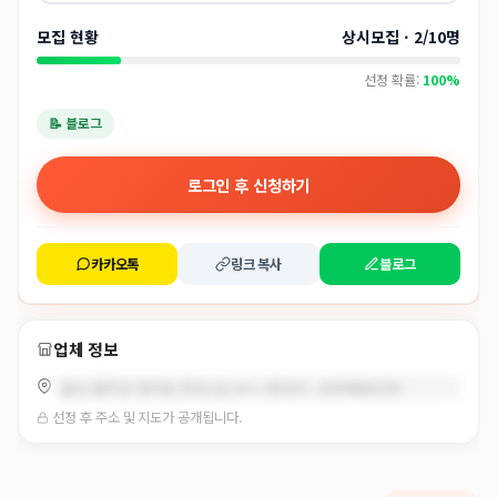
모집 현황
상시모집 · 2/10명
선정 확률:
100%
📝 블로그
로그인 후 신청하기
카카오톡
링크 복사
블로그
업체 정보
울산 울주군 범서읍 천상1길 20-1 (천상리, 금강태권도장)
선정 후 주소 및 지도가 공개됩니다.