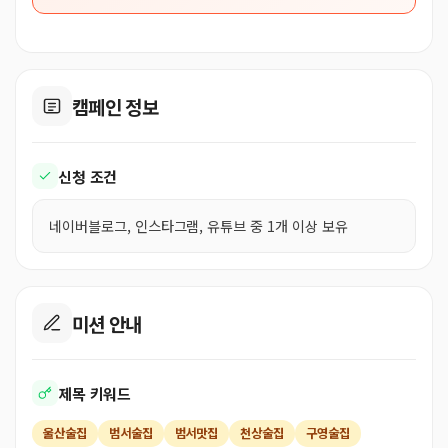
캠페인 정보
신청 조건
네이버블로그, 인스타그램, 유튜브 중 1개 이상 보유
미션 안내
제목 키워드
울산술집
범서술집
범서맛집
천상술집
구영술집