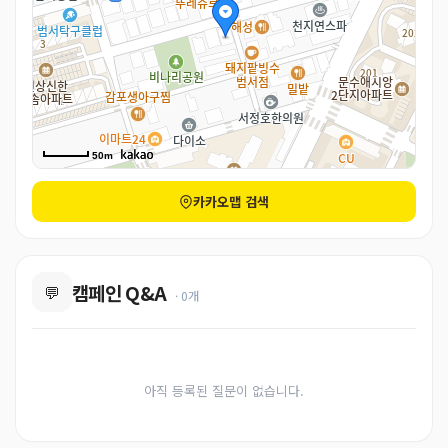
50m
카카오맵 검색
캠페인 Q&A
💬
· 0개
아직 등록된 질문이 없습니다.