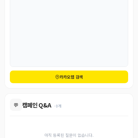
카카오맵 검색
캠페인 Q&A
💬
· 0개
아직 등록된 질문이 없습니다.