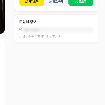
카카오톡
링크 복사
블로그
업체 정보
대구 수성구
선정 후 주소 및 지도가 공개됩니다.