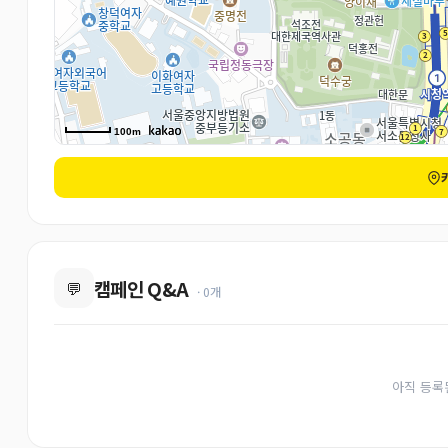
100m
캠페인 Q&A
💬
· 0개
아직 등록