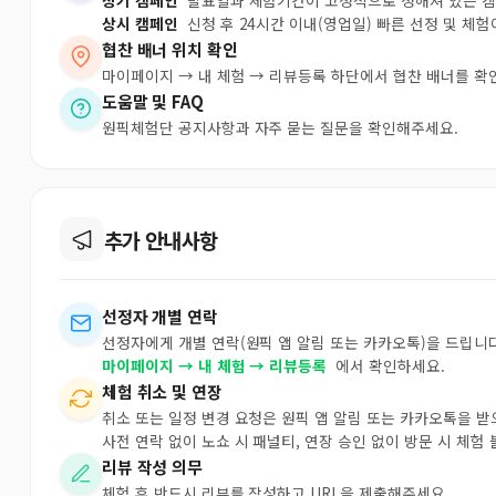
정기 캠페인
발표일과 체험기간이 고정적으로 정해져 있는 
상시 캠페인
신청 후 24시간 이내(영업일) 빠른 선정 및 체
협찬 배너 위치 확인
마이페이지 → 내 체험 → 리뷰등록 하단에서 협찬 배너를 확
도움말 및 FAQ
원픽체험단 공지사항과 자주 묻는 질문을 확인해주세요.
추가 안내사항
선정자 개별 연락
선정자에게 개별 연락(원픽 앱 알림 또는 카카오톡)을 드립니다
마이페이지 → 내 체험 → 리뷰등록
에서 확인하세요.
체험 취소 및 연장
취소 또는 일정 변경 요청은 원픽 앱 알림 또는 카카오톡을 
사전 연락 없이 노쇼 시 패널티, 연장 승인 없이 방문 시 체험
리뷰 작성 의무
체험 후 반드시 리뷰를 작성하고 URL을 제출해주세요.