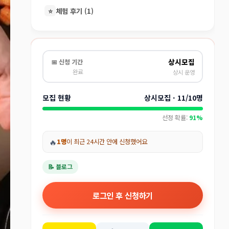
⭐
체험 후기 (1)
상시모집
📅 신청 기간
완료
상시 운영
모집 현황
상시모집 · 11/10명
선정 확률:
91%
🔥
1명
이 최근 24시간 안에 신청했어요
📝 블로그
로그인 후 신청하기