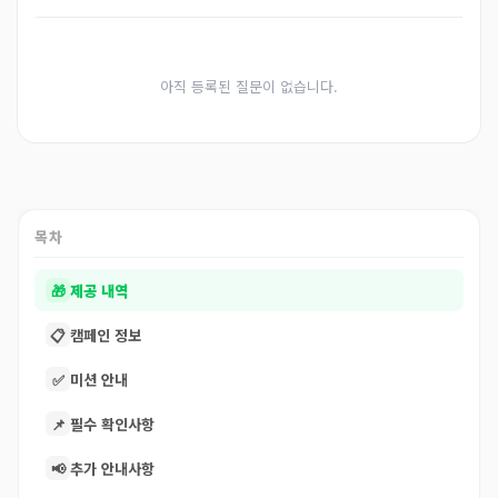
아직 등록된 질문이 없습니다.
목차
🎁
제공 내역
📋
캠페인 정보
✅
미션 안내
📌
필수 확인사항
📢
추가 안내사항