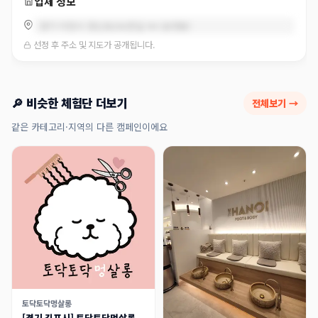
업체 정보
경기 이천시 증신로291번길 94 (송정동)
선정 후 주소 및 지도가 공개됩니다.
🔎 비슷한 체험단 더보기
전체보기 →
같은 카테고리·지역의 다른 캠페인이에요
토닥토닥멍살롱
[경기 김포시] 토닥토닥멍살롱