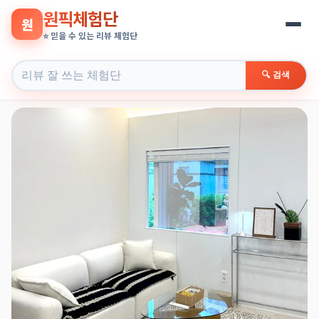
원픽체험단
원
⭐ 믿을 수 있는 리뷰 체험단
🔍 검색