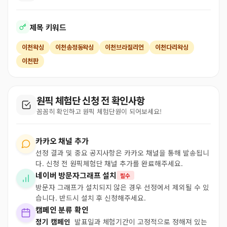
제목 키워드
이천왁싱
이천송정동왁싱
이천브라질리언
이천다리왁싱
이천판
원픽 체험단 신청 전 확인사항
꼼꼼히 확인하고 원픽 체험단원이 되어보세요!
카카오 채널 추가
선정 결과 및 중요 공지사항은 카카오 채널을 통해 발송됩니
다. 신청 전 원픽체험단 채널 추가를 완료해주세요.
네이버 방문자그래프 설치
필수
방문자 그래프가 설치되지 않은 경우 선정에서 제외될 수 있
습니다. 반드시 설치 후 신청해주세요.
캠페인 분류 확인
정기 캠페인
발표일과 체험기간이 고정적으로 정해져 있는