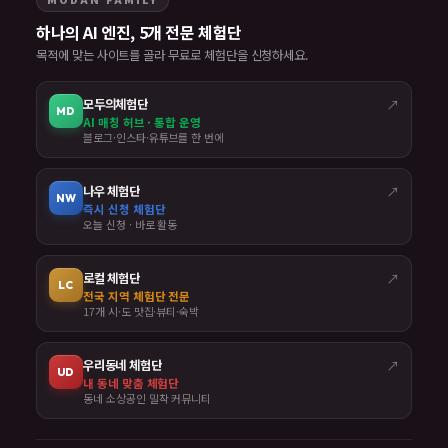
하나의 AI 엔진, 5개 전문 체험단
목적에 맞는 사이트를 골라 무료로 체험단을 신청하세요.
모두의체험단
↗
MD
AI 매칭 허브 · 통합 운영
블로그·인스타·유튜브를 한 번에
나우 체험단
↗
NW
즉시 신청 체험단
오늘 신청 · 바로 활동
로컬 체험단
↗
LC
전국 지역 체험단 전문
17개 시·도 맛집·뷰티·숙박
우리동네 체험단
↗
UD
내 동네 맞춤 체험단
동네 소상공인 밀착 커뮤니티