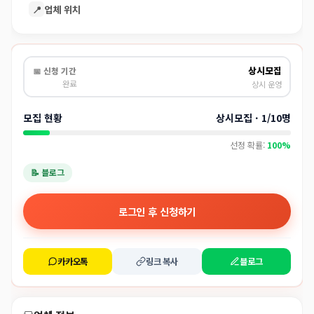
📍
업체 위치
상시모집
📅 신청 기간
완료
상시 운영
모집 현황
상시모집 · 1/10명
선정 확률:
100%
📝 블로그
로그인 후 신청하기
카카오톡
링크 복사
블로그