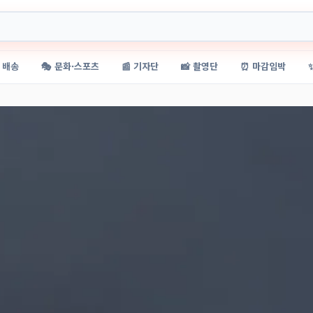
 배송
🎭 문화·스포츠
📰 기자단
📸 촬영단
⏰ 마감임박