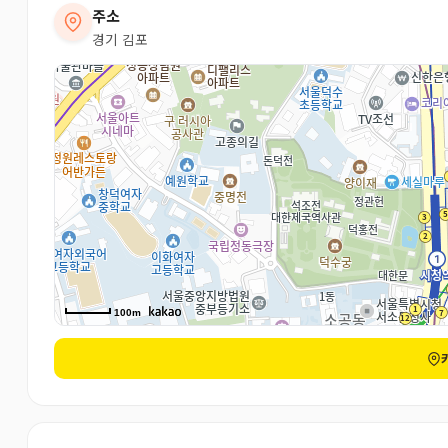
주소
경기 김포
100m