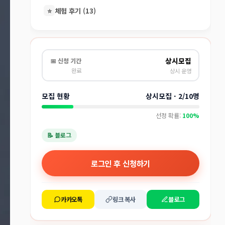
⭐
체험 후기 (13)
상시모집
📅 신청 기간
완료
상시 운영
모집 현황
상시모집 · 2/10명
선정 확률:
100%
📝 블로그
로그인 후 신청하기
카카오톡
링크 복사
블로그