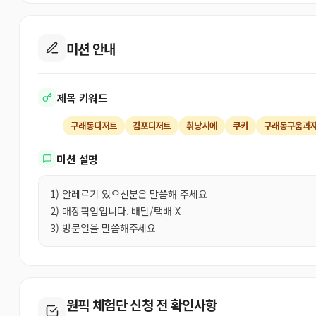
미션 안내
제목 키워드
구래동디저트
김포디저트
휘낭시에
쿠키
구래동구움과
미션 설명
1) 알레르기 있으신분은 말씀해 주세요
2) 매장픽업입니다. 배달/택배 X
3) 방문일을 말씀해주세요
원픽 체험단 신청 전 확인사항