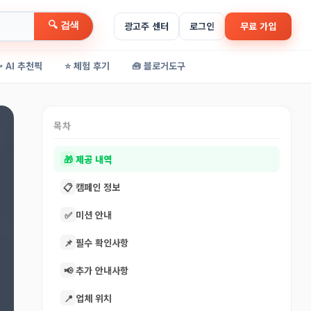
🔍 검색
광고주 센터
로그인
무료 가입
✨ AI 추천픽
⭐ 체험 후기
🧰 블로거도구
목차
🎁
제공 내역
📋
캠페인 정보
✅
미션 안내
📌
필수 확인사항
📢
추가 안내사항
📍
업체 위치