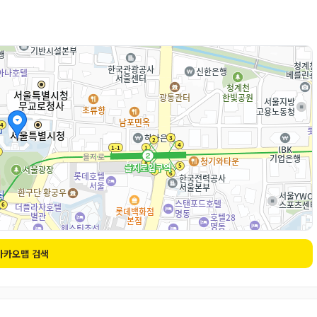
카카오맵 검색