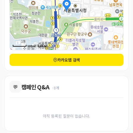
100m
카카오맵 검색
캠페인 Q&A
💬
· 0개
아직 등록된 질문이 없습니다.