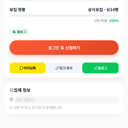
모집 현황
상시모집 · 0/10명
선정 확률:
100%
📝 블로그
로그인 후 신청하기
카카오톡
링크 복사
블로그
업체 정보
제주 제주시
선정 후 주소 및 지도가 공개됩니다.