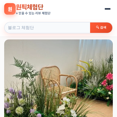
원픽체험단
원
⭐ 믿을 수 있는 리뷰 체험단
🔍 검색