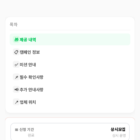
목차
🎁
제공 내역
📋
캠페인 정보
✅
미션 안내
📌
필수 확인사항
📢
추가 안내사항
📍
업체 위치
상시모집
📅 신청 기간
완료
상시 운영