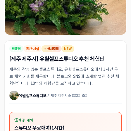
방문형
공간·시설
⚡ 상시모집
NEW
[제주 제주시] 유월셀프스튜디오 추천 체험단
제주의 감성 있는 셀프스튜디오, 유월셀프스튜디오에서 1시간 무
료 체험 기회를 제공합니다. 블로그와 SNS에 소개할 멋진 추천 체
험단입니다. 10명의 체험단을 모집하고 있습니다.
유월셀프스튜디오
📍 제주 제주시
👁 832회 조회
제공 내역
스튜디오 무료대여(1시간)