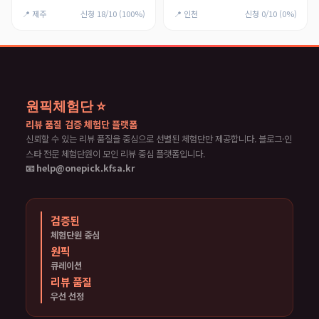
📍 제주
신청 18/10 (100%)
📍 인천
신청 0/10 (0%)
원픽체험단 ⭐
리뷰 품질 검증 체험단 플랫폼
신뢰할 수 있는 리뷰 품질을 중심으로 선별된 체험단만 제공합니다. 블로그·인
스타 전문 체험단원이 모인 리뷰 중심 플랫폼입니다.
📧 help@onepick.kfsa.kr
검증된
체험단원 중심
원픽
큐레이션
리뷰 품질
우선 선정