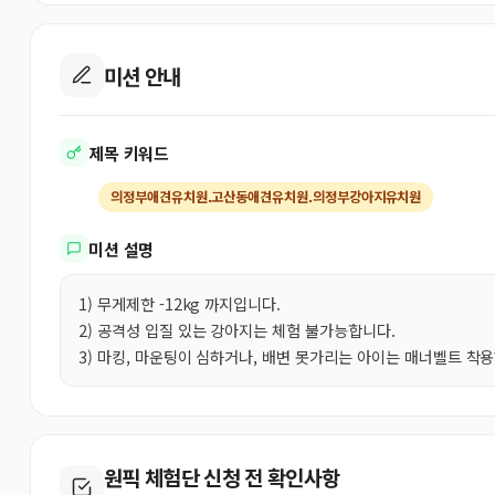
미션 안내
제목 키워드
의정부애견유치원.고산동애견유치원.의정부강아지유치원
미션 설명
1) 무게제한 -12kg 까지입니다.
2) 공격성 입질 있는 강아지는 체험 불가능합니다.
3) 마킹, 마운팅이 심하거나, 배변 못가리는 아이는 매너벨트 착
원픽 체험단 신청 전 확인사항