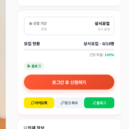
상시모집
📅 신청 기간
완료
상시 운영
모집 현황
상시모집 · 0/10명
선정 확률:
100%
📝 블로그
로그인 후 신청하기
카카오톡
링크 복사
블로그
업체 정보