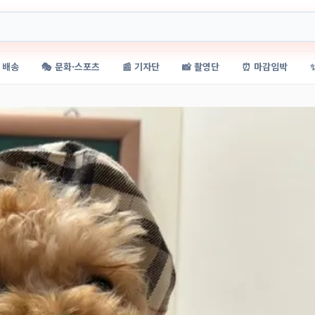
 배송
🎭 문화·스포츠
📰 기자단
📸 촬영단
⏰ 마감임박