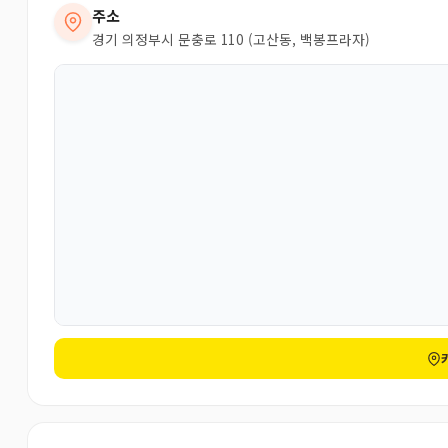
주소
경기 의정부시 문충로 110 (고산동, 백봉프라자)