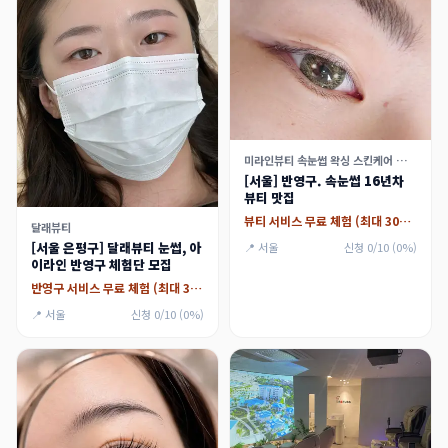
미라인뷰티 속눈썹 왁싱 스킨케어 가산점
[서울] 반영구. 속눈썹 16년차
뷰티 맛집
뷰티 서비스 무료 체험 (최대 30만원)
달래뷰티
[서울 은평구] 달래뷰티 눈썹, 아
📍 서울
신청 0/10 (0%)
이라인 반영구 체험단 모집
반영구 서비스 무료 체험 (최대 30만원)
📍 서울
신청 0/10 (0%)