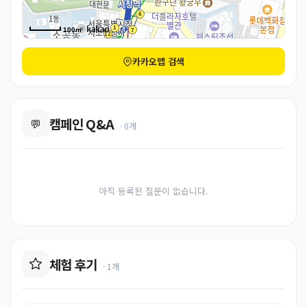
100m
카카오맵 검색
캠페인 Q&A
💬
· 0개
아직 등록된 질문이 없습니다.
체험 후기
· 1개