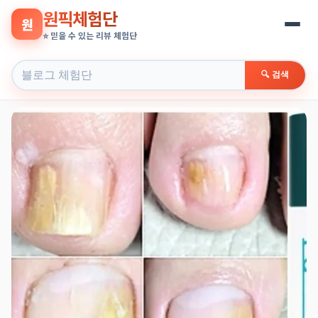
원픽체험단
원
⭐ 믿을 수 있는 리뷰 체험단
🔍 검색