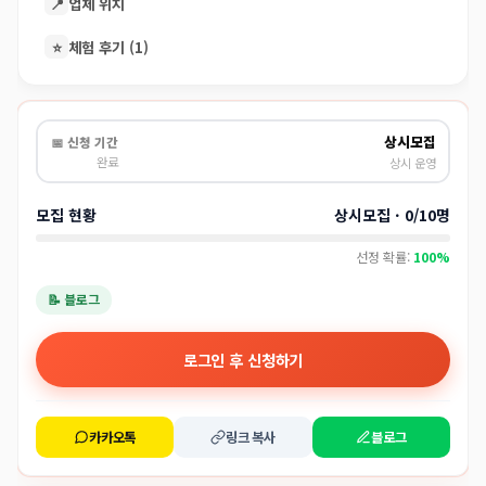
📍
업체 위치
⭐
체험 후기 (1)
상시모집
📅 신청 기간
완료
상시 운영
모집 현황
상시모집 · 0/10명
선정 확률:
100%
📝 블로그
로그인 후 신청하기
카카오톡
링크 복사
블로그