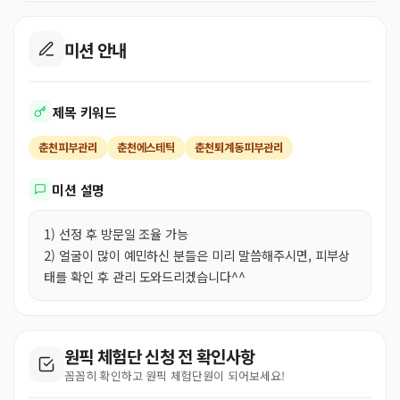
미션 안내
제목 키워드
춘천피부관리
춘천에스테틱
춘천퇴계동피부관리
미션 설명
1) 선정 후 방문일 조율 가능
2) 얼굴이 많이 예민하신 분들은 미리 말씀해주시면, 피부상
태를 확인 후 관리 도와드리겠습니다^^
원픽 체험단 신청 전 확인사항
꼼꼼히 확인하고 원픽 체험단원이 되어보세요!