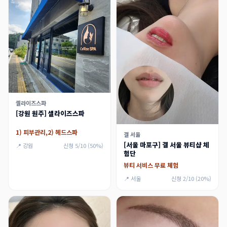
셀라이즈스파
[강원 원주] 셀라이즈스파
1) 피부관리,2) 헤드스파
결 서울
[서울 마포구] 결 서울 뷰티샵 체
📍 강원
신청 5/10 (50%)
험단
뷰티 서비스 무료 체험
📍 서울
신청 2/10 (20%)