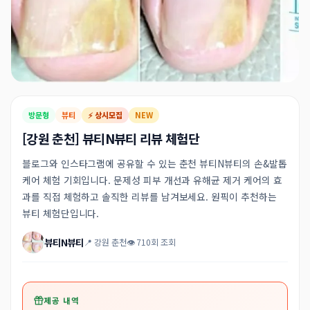
방문형
뷰티
⚡ 상시모집
NEW
[강원 춘천] 뷰티N뷰티 리뷰 체험단
블로그와 인스타그램에 공유할 수 있는 춘천 뷰티N뷰티의 손&발톱
케어 체험 기회입니다. 문제성 피부 개선과 유해균 제거 케어의 효
과를 직접 체험하고 솔직한 리뷰를 남겨보세요. 원픽이 추천하는
뷰티 체험단입니다.
뷰티N뷰티
📍 강원 춘천
👁 710회 조회
제공 내역