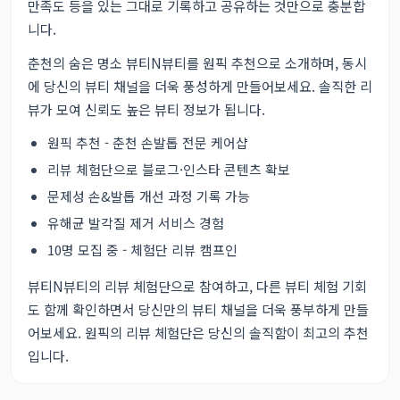
만족도 등을 있는 그대로 기록하고 공유하는 것만으로 충분합
니다.
춘천의 숨은 명소 뷰티N뷰티를 원픽 추천으로 소개하며, 동시
에 당신의 뷰티 채널을 더욱 풍성하게 만들어보세요. 솔직한 리
뷰가 모여 신뢰도 높은 뷰티 정보가 됩니다.
원픽 추천 - 춘천 손발톱 전문 케어샵
리뷰 체험단으로 블로그·인스타 콘텐츠 확보
문제성 손&발톱 개선 과정 기록 가능
유해균 발각질 제거 서비스 경험
10명 모집 중 - 체험단 리뷰 캠프인
뷰티N뷰티의 리뷰 체험단으로 참여하고,
다른 뷰티 체험 기회
도 함께 확인
하면서 당신만의 뷰티 채널을 더욱 풍부하게 만들
어보세요. 원픽의 리뷰 체험단은 당신의 솔직함이 최고의 추천
입니다.