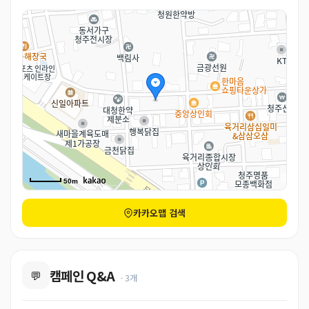
50m
카카오맵 검색
캠페인 Q&A
💬
· 3개