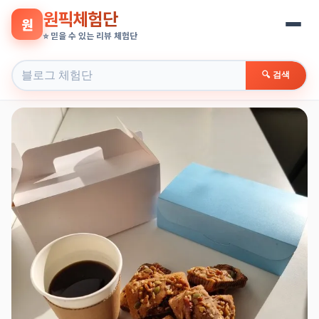
원픽체험단
원
⭐ 믿을 수 있는 리뷰 체험단
🔍 검색