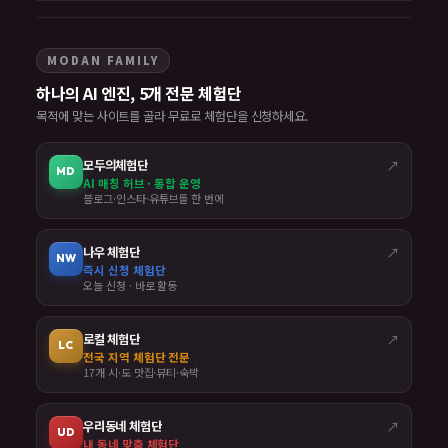
MODAN FAMILY
하나의 AI 엔진, 5개 전문 체험단
목적에 맞는 사이트를 골라 무료로 체험단을 신청하세요.
모두의체험단
↗
MD
AI 매칭 허브 · 통합 운영
블로그·인스타·유튜브를 한 번에
나우 체험단
↗
NW
즉시 신청 체험단
오늘 신청 · 바로 활동
로컬 체험단
↗
LC
전국 지역 체험단 전문
17개 시·도 맛집·뷰티·숙박
우리동네 체험단
↗
UD
내 동네 맞춤 체험단