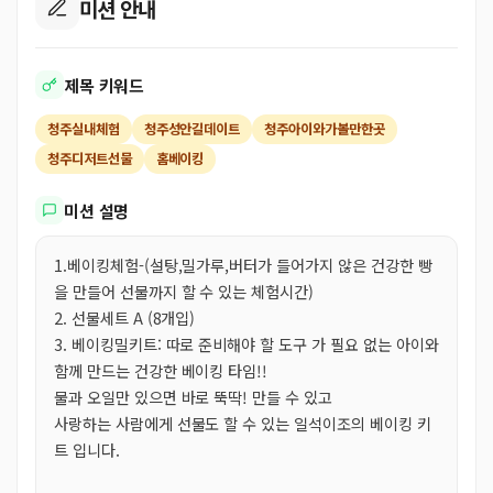
미션 안내
제목 키워드
청주실내체험
청주성안길데이트
청주아이와가볼만한곳
청주디저트선물
홈베이킹
미션 설명
1.베이킹체험-(설탕,밀가루,버터가 들어가지 않은 건강한 빵
을 만들어 선물까지 할 수 있는 체험시간)
2. 선물세트 A (8개입)
3. 베이킹밀키트: 따로 준비해야 할 도구 가 필요 없는 아이와
함께 만드는 건강한 베이킹 타임!!
물과 오일만 있으면 바로 뚝딱! 만들 수 있고
사랑하는 사람에게 선물도 할 수 있는 일석이조의 베이킹 키
트 입니다.