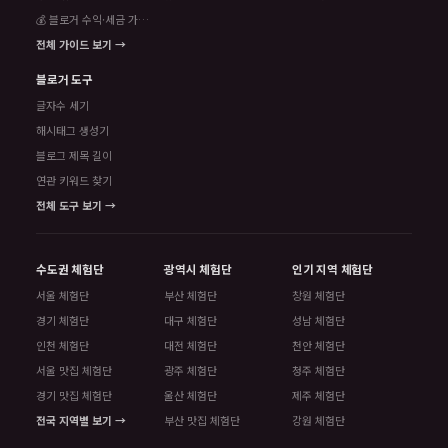
💰 블로거 수익·세금 가이드
전체 가이드 보기 →
블로거 도구
글자수 세기
해시태그 생성기
블로그 제목 길이
연관 키워드 찾기
전체 도구 보기 →
수도권 체험단
광역시 체험단
인기 지역 체험단
서울 체험단
부산 체험단
창원 체험단
경기 체험단
대구 체험단
성남 체험단
인천 체험단
대전 체험단
천안 체험단
서울 맛집 체험단
광주 체험단
청주 체험단
경기 맛집 체험단
울산 체험단
제주 체험단
전국 지역별 보기 →
부산 맛집 체험단
강원 체험단