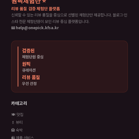
원픽체험단 ⭐
리뷰 품질 검증 체험단 플랫폼
신뢰할 수 있는 리뷰 품질을 중심으로 선별된 체험단만 제공합니다. 블로그·인
스타 전문 체험단원이 모인 리뷰 중심 플랫폼입니다.
📧 help@onepick.kfsa.kr
검증된
체험단원 중심
원픽
큐레이션
리뷰 품질
우선 선정
카테고리
🍽️ 맛집
💄 뷰티
🏨 숙박
🛍️ 제품·서비스