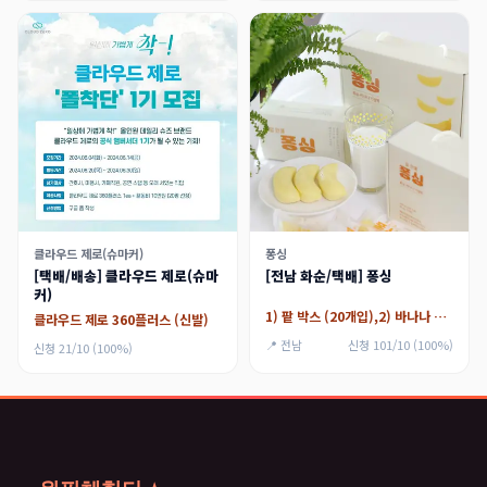
클라우드 제로(슈마커)
퐁싱
[택배/배송] 클라우드 제로(슈마
[전남 화순/택배] 퐁싱
커)
1) 팥 박스 (20개입),2) 바나나 박스 (20개입),3) [택배] 팥 박스 (20개입),4) [택배] 바나나 박스 (20개입)
클라우드 제로 360플러스 (신발)
📍 전남
신청 101/10 (100%)
신청 21/10 (100%)