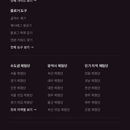
전체 가이드 보기 →
블로거 도구
글자수 세기
해시태그 생성기
블로그 제목 길이
연관 키워드 찾기
전체 도구 보기 →
수도권 체험단
광역시 체험단
인기 지역 체험단
서울 체험단
부산 체험단
창원 체험단
경기 체험단
대구 체험단
성남 체험단
인천 체험단
대전 체험단
천안 체험단
서울 맛집 체험단
광주 체험단
청주 체험단
경기 맛집 체험단
울산 체험단
제주 체험단
전국 지역별 보기 →
부산 맛집 체험단
강원 체험단