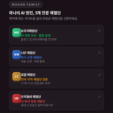
MODAN FAMILY
하나의 AI 엔진, 5개 전문 체험단
목적에 맞는 사이트를 골라 무료로 체험단을 신청하세요.
모두의체험단
↗
MD
AI 매칭 허브 · 통합 운영
블로그·인스타·유튜브를 한 번에
나우 체험단
↗
NW
즉시 신청 체험단
오늘 신청 · 바로 활동
로컬 체험단
↗
LC
전국 지역 체험단 전문
17개 시·도 맛집·뷰티·숙박
우리동네 체험단
↗
UD
내 동네 맞춤 체험단
동네 소상공인 밀착 커뮤니티