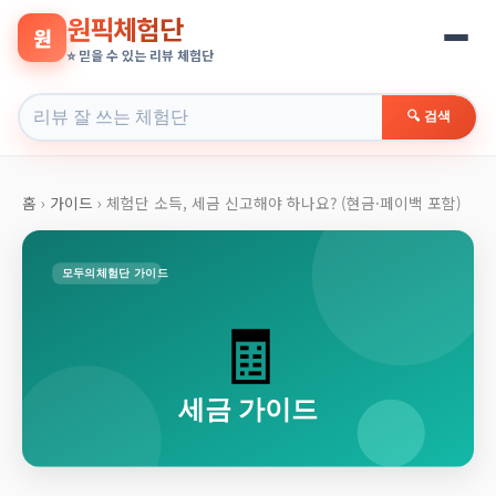
원픽체험단
원
⭐ 믿을 수 있는 리뷰 체험단
🔍 검색
홈
›
가이드
›
체험단 소득, 세금 신고해야 하나요? (현금·페이백 포함)