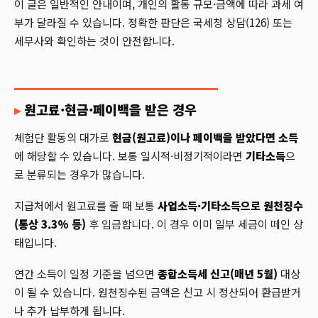
이 글은 일반적인 안내이며, 개인의 활동 규모·금액에 따라 과세 여
부가 달라질 수 있습니다. 정확한 판단은 국세청 상담(126) 또는
세무사와 확인하는 것이 안전합니다.
원고료·현금·페이백을 받은 경우
체험단 활동의 대가로
현금(원고료)이나 페이백을 받았다면 소득
에 해당할 수 있습니다. 보통 일시적·비정기적이라면
기타소득
으
로 분류되는 경우가 많습니다.
지급처에서 원고료를 줄 때 보통
사업소득·기타소득으로 원천징수
(통상 3.3% 등)
후 입금합니다. 이 경우 이미 일부 세금이 떼인 상
태입니다.
연간 소득이 일정 기준을 넘으면
종합소득세 신고(매년 5월)
대상
이 될 수 있습니다. 원천징수된 금액은 신고 시 정산되어 환급받거
나 추가 납부하게 됩니다.