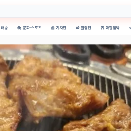
 배송
🎭 문화·스포츠
📰 기자단
📸 촬영단
⏰ 마감임박