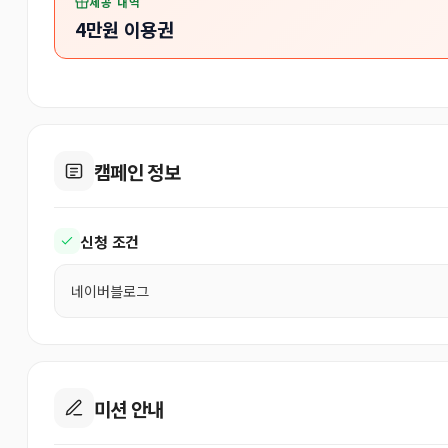
제공 내역
4만원 이용권
캠페인 정보
신청 조건
네이버블로그
미션 안내