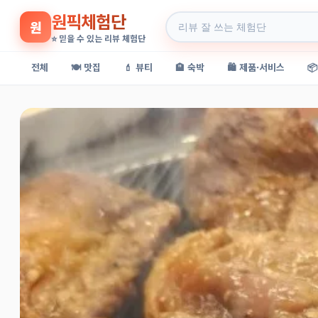
원픽체험단
원
⭐ 믿을 수 있는 리뷰 체험단
전체
🍽️ 맛집
💄 뷰티
🏨 숙박
🛍️ 제품·서비스
