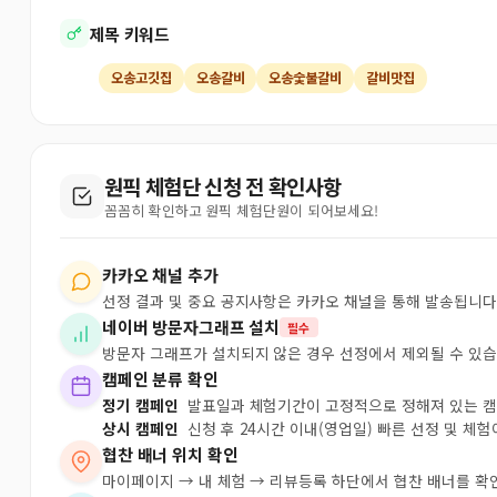
제목 키워드
오송고깃집
오송갈비
오송숯불갈비
갈비맛집
원픽 체험단 신청 전 확인사항
꼼꼼히 확인하고 원픽 체험단원이 되어보세요!
카카오 채널 추가
선정 결과 및 중요 공지사항은 카카오 채널을 통해 발송됩니다
네이버 방문자그래프 설치
필수
방문자 그래프가 설치되지 않은 경우 선정에서 제외될 수 있습
캠페인 분류 확인
정기 캠페인
발표일과 체험기간이 고정적으로 정해져 있는 
상시 캠페인
신청 후 24시간 이내(영업일) 빠른 선정 및 체
협찬 배너 위치 확인
마이페이지 → 내 체험 → 리뷰등록 하단에서 협찬 배너를 확