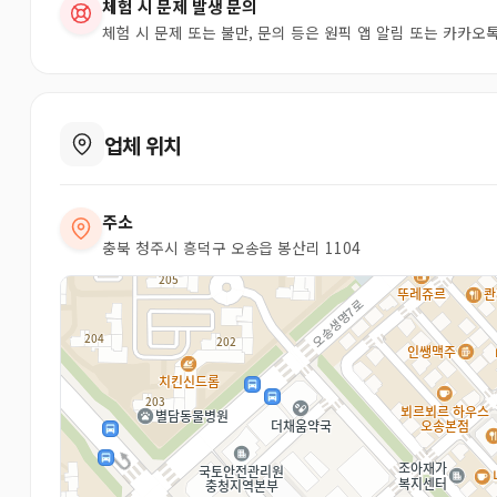
체험 시 문제 발생 문의
체험 시 문제 또는 불만, 문의 등은 원픽 앱 알림 또는 카카
업체 위치
주소
충북 청주시 흥덕구 오송읍 봉산리 1104