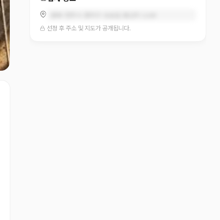
충북 청주시 흥덕구 오송읍 봉산리 1104
선정 후 주소 및 지도가 공개됩니다.