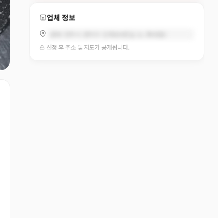
업체 정보
충북 청주시 흥덕구 진재로9번길 31 (복대동)
선정 후 주소 및 지도가 공개됩니다.