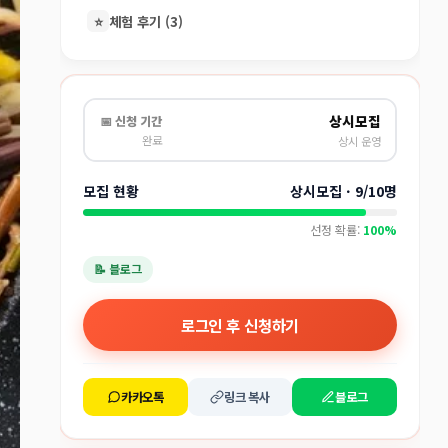
⭐
체험 후기 (3)
상시모집
📅 신청 기간
완료
상시 운영
모집 현황
상시모집 · 9/10명
선정 확률:
100%
📝 블로그
로그인 후 신청하기
카카오톡
링크 복사
블로그