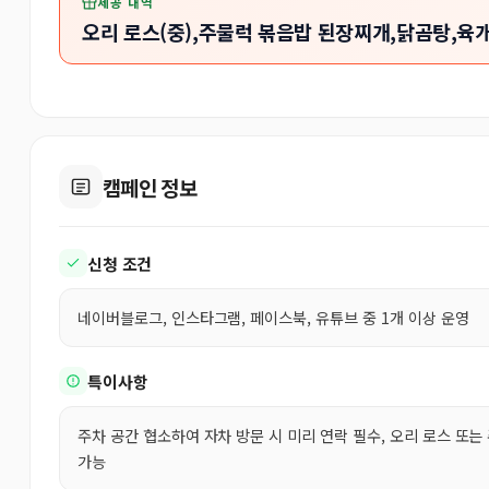
제공 내역
오리 로스(중),주물럭 볶음밥 된장찌개,닭곰탕,육
캠페인 정보
신청 조건
네이버블로그, 인스타그램, 페이스북, 유튜브 중 1개 이상 운영
특이사항
주차 공간 협소하여 자차 방문 시 미리 연락 필수, 오리 로스 또는
가능