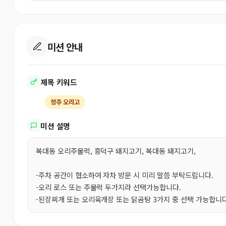
미션 안내
제목 키워드
청주 오리고
미션 설명
복대동 오리주물럭, 흥덕구 돼지고기, 복대동 돼지고기,
-주차 공간이 협소하여 자차 방문 시 미리 말씀 부탁드립니다.
-오리 로스 또는 주물럭 두가지라 선택가능합니다.
-된장찌개 또는 오리육개장 또는 닭곰탕 3가지 중 선택 가능합니