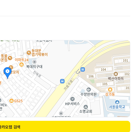
카카오맵 검색