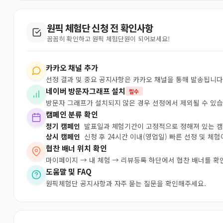
원픽 체험단 신청 전 확인사항
꼼꼼히 확인하고 원픽 체험단원이 되어보세요!
카카오 채널 추가
선정 결과 및 중요 공지사항은 카카오 채널을 통해 발송됩니다
네이버 방문자그래프 설치
필수
방문자 그래프가 설치되지 않은 경우 선정에서 제외될 수 있습
캠페인 분류 확인
정기 캠페인
발표일과 체험기간이 고정적으로 정해져 있는 
상시 캠페인
신청 후 24시간 이내(영업일) 빠른 선정 및 체
협찬 배너 위치 확인
마이페이지 → 내 체험 → 리뷰등록 하단에서 협찬 배너를 확
도움말 및 FAQ
원픽체험단 공지사항과 자주 묻는 질문을 확인해주세요.