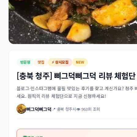
방문형
맛집
⚡ 상시모집
NEW
[충북 청주] 삐그덕삐그덕 리뷰 체험단
블로그·인스타그램에 올릴 맛있는 후기를 찾고 계신가요? 청주
세요. 원픽의 리뷰 체험단으로 지금 신청하세요!
삐그덕삐그덕
📍 충북 청주시
👁 963회 조회