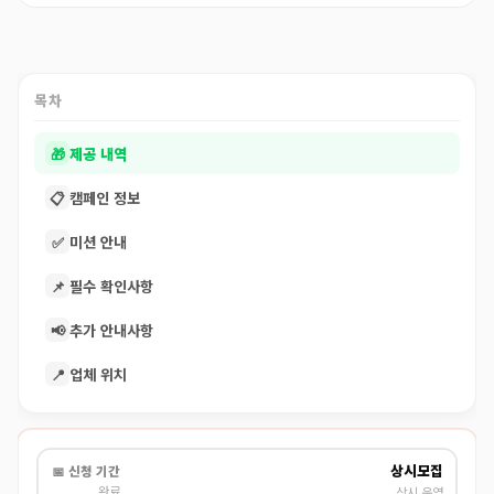
목차
🎁
제공 내역
📋
캠페인 정보
✅
미션 안내
📌
필수 확인사항
📢
추가 안내사항
📍
업체 위치
상시모집
📅 신청 기간
완료
상시 운영