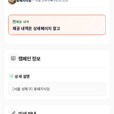
꽃돼지식당
📍 서울 성북구
👁 542회 조회
제공 내역
제공 내역은 상세페이지 참고
캠페인 정보
상세 설명
[서울 성북구] 꽃돼지식당
미션 안내