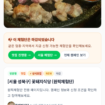
📭 이 체험단은 마감되었습니다
같은 업종·지역에서 지금 신청 가능한 체험단을 확인해보세요.
맛집 진행중 →
서울 체험단 →
전체 캠페인 보기
방문형
맛집
⚡ 상시모집
NEW
마감
[서울 성북구] 꽃돼지식당 (원픽체험단)
원픽체험단 전용 페이지입니다. 캠페인 정보와 신청 조건을 확인하
고 참여해보세요.