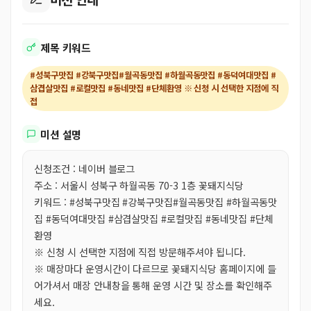
제목 키워드
#성북구맛집 #강북구맛집#월곡동맛집 #하월곡동맛집 #동덕여대맛집 #
삼겹살맛집 #로컬맛집 #동네맛집 #단체환영 ※ 신청 시 선택한 지점에 직
접
미션 설명
신청조건 : 네이버 블로그
주소 : 서울시 성북구 하월곡동 70-3 1층 꽃돼지식당
키워드 : #성북구맛집 #강북구맛집#월곡동맛집 #하월곡동맛
집 #동덕여대맛집 #삼겹살맛집 #로컬맛집 #동네맛집 #단체
환영
※ 신청 시 선택한 지점에 직접 방문해주셔야 됩니다.
※ 매장마다 운영시간이 다르므로 꽃돼지식당 홈페이지에 들
어가셔서 매장 안내창을 통해 운영 시간 및 장소를 확인해주
세요.