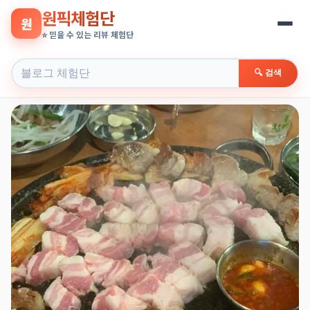
원픽체험단
원
⭐ 믿을 수 있는 리뷰 체험단
🔍 검색