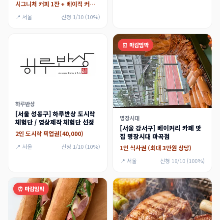
소금빵 맛집
시그니처 커피 1잔 + 베이직 커피 1잔, 소금빵 1ea + 베이커리 1종
📍 서울
신청 1/10 (10%)
⏰ 마감임박
하루반상
[서울 성동구] 하루반상 도시락
명장시대
체험단 / 영상제작 체험단 선정
[서울 강서구] 베이커리 카페 맛
2인 도시락 픽업권(40,000)
집 명장시대 마곡점
📍 서울
신청 1/10 (10%)
1인 식사권 (최대 3만원 상당)
📍 서울
신청 16/10 (100%)
⏰ 마감임박