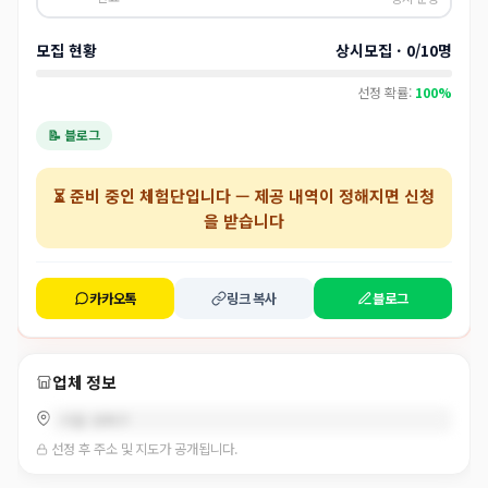
모집 현황
상시모집 · 0/10명
선정 확률:
100%
📝 블로그
⏳
준비 중인 체험단
입니다 — 제공 내역이 정해지면 신청
을 받습니다
카카오톡
링크 복사
블로그
업체 정보
서울 성북구
선정 후 주소 및 지도가 공개됩니다.