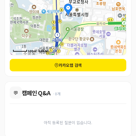
100m
카카오맵 검색
캠페인 Q&A
💬
· 0개
아직 등록된 질문이 없습니다.