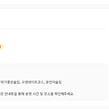
위
영분위기좋은술집, 수영데이트코스, 광안리술집
장 안내창을 통해 운영 시간 및 장소를 확인해주세요.