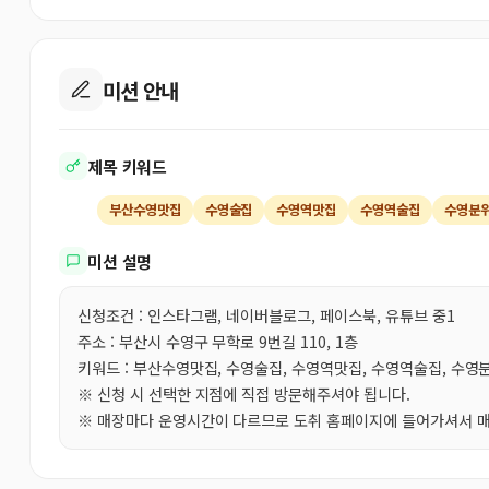
미션 안내
제목 키워드
부산수영맛집
수영술집
수영역맛집
수영역술집
수영분
미션 설명
신청조건 : 인스타그램, 네이버블로그, 페이스북, 유튜브 중1
주소 : 부산시 수영구 무학로 9번길 110, 1층
키워드 : 부산수영맛집, 수영술집, 수영역맛집, 수영역술집, 수
※ 신청 시 선택한 지점에 직접 방문해주셔야 됩니다.
※ 매장마다 운영시간이 다르므로 도취 홈페이지에 들어가셔서 매