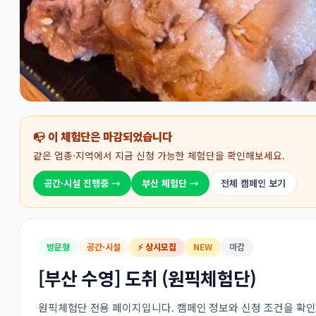
📭 이 체험단은 마감되었습니다
같은 업종·지역에서 지금 신청 가능한 체험단을 확인해보세요.
공간·시설 진행중 →
부산 체험단 →
전체 캠페인 보기
방문형
공간·시설
⚡ 상시모집
NEW
마감
[부산 수영] 도취 (원픽체험단)
원픽체험단 전용 페이지입니다. 캠페인 정보와 신청 조건을 확