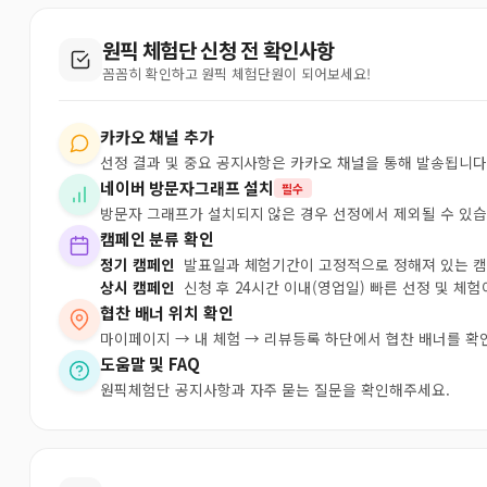
원픽 체험단 신청 전 확인사항
꼼꼼히 확인하고 원픽 체험단원이 되어보세요!
카카오 채널 추가
선정 결과 및 중요 공지사항은 카카오 채널을 통해 발송됩니다
네이버 방문자그래프 설치
필수
방문자 그래프가 설치되지 않은 경우 선정에서 제외될 수 있습
캠페인 분류 확인
정기 캠페인
발표일과 체험기간이 고정적으로 정해져 있는 
상시 캠페인
신청 후 24시간 이내(영업일) 빠른 선정 및 체
협찬 배너 위치 확인
마이페이지 → 내 체험 → 리뷰등록 하단에서 협찬 배너를 확
도움말 및 FAQ
원픽체험단 공지사항과 자주 묻는 질문을 확인해주세요.