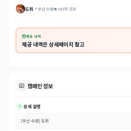
도취
📍 부산 수영
👁 587회 조회
제공 내역
제공 내역은 상세페이지 참고
캠페인 정보
상세 설명
[부산 수영] 도취