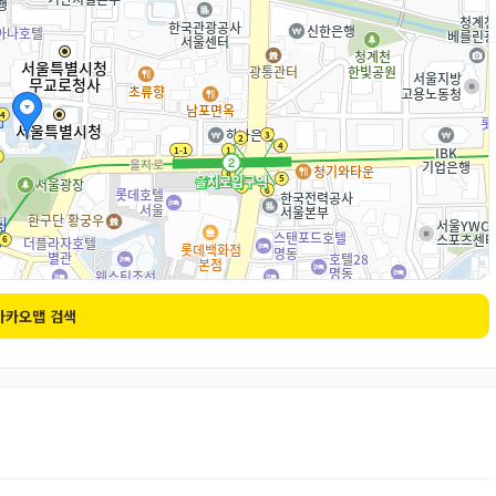
카카오맵 검색