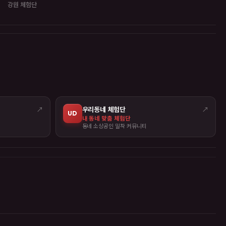
강원 체험단
↗
우리동네 체험단
↗
UD
내 동네 맞춤 체험단
동네 소상공인 밀착 커뮤니티