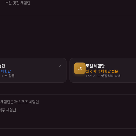
부산 맛집 체험단
험단
↗
로컬 체험단
LC
 체험단
전국 지역 체험단 전문
· 바로 활동
17개 시·도 맛집·뷰티·숙박
 체험단
문화·스포츠 체험단
제주 체험단