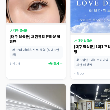
📍 대구 달성군
[대구 달성군] 채원뷰티 뷰티샵 체
📍 대구 달성군
험단
[대구 달성군] 1대1 
🎁 뷰티 서비스 무료 체험 (최대 5만
팅
원)
🎁 5월달 1대1 프리미엄
신청 0명
신청하기 →
제한 매칭권
신청 2명