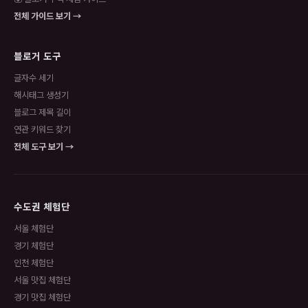
전체 가이드 보기 →
블로거 도구
글자수 세기
해시태그 생성기
블로그 제목 길이
연관 키워드 찾기
전체 도구 보기 →
수도권 체험단
서울 체험단
경기 체험단
인천 체험단
서울 맛집 체험단
경기 맛집 체험단