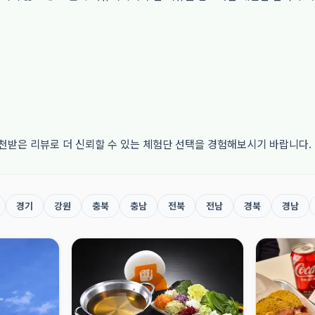
천받은 리뷰로 더 신뢰할 수 있는 체험단 선택을 경험해보시기 바랍니다.
경기
강원
충북
충남
전북
전남
경북
경남