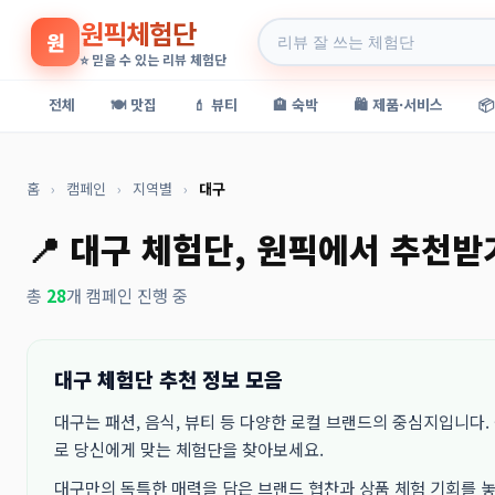
원픽체험단
원
⭐ 믿을 수 있는 리뷰 체험단
전체
🍽️ 맛집
💄 뷰티
🏨 숙박
🛍️ 제품·서비스

홈
›
캠페인
›
지역별
›
대구
📍 대구 체험단, 원픽에서 추천받
총
28
개 캠페인 진행 중
대구 체험단 추천 정보 모음
대구는 패션, 음식, 뷰티 등 다양한 로컬 브랜드의 중심지입니다
로 당신에게 맞는 체험단을 찾아보세요.
대구만의 독특한 매력을 담은 브랜드 협찬과 상품 체험 기회를 