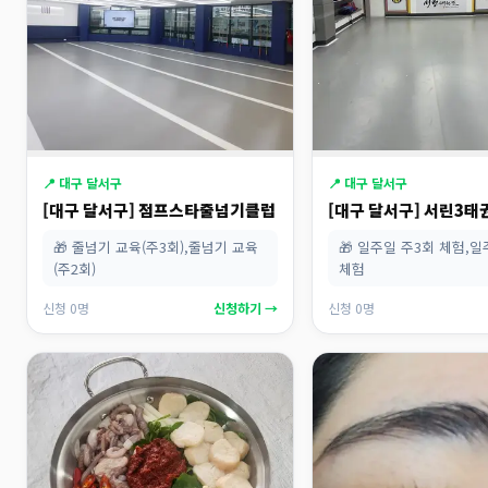
📍 대구 달서구
📍 대구 달서구
[대구 달서구] 점프스타줄넘기클럽
[대구 달서구] 서린3
🎁 줄넘기 교육(주3회),줄넘기 교육
🎁 일주일 주3회 체험,일
(주2회)
체험
신청 0명
신청하기 →
신청 0명