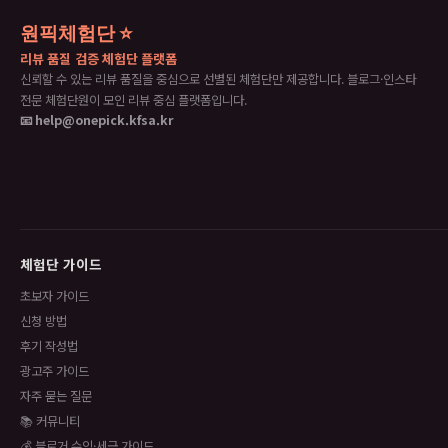
원픽체험단 ⭐
리뷰 품질 검증 체험단 플랫폼
신뢰할 수 있는 리뷰 품질을 중심으로 선별된 체험단만 제공합니다. 블로그·인스타
전문 체험단원이 모인 리뷰 중심 플랫폼입니다.
📧 help@onepick.kfsa.kr
체험단 가이드
초보자 가이드
신청 방법
후기 작성법
광고주 가이드
자주 묻는 질문
📚 커뮤니티
💰 블로거 수익·세금 가이드