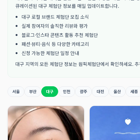
큐레이션된 대구 체험단 정보를 매일 업데이트합니다.
대구 로컬 브랜드 체험단 모집 소식
실제 참여자의 솔직한 리뷰와 평가
블로그·인스타 콘텐츠 활동 추천 체험단
패션·뷰티·음식 등 다양한 카테고리
신청 가능한 체험단 일정 안내
대구 지역의 모든 체험단 정보는 원픽체험단에서 확인하세요. 추
서울
부산
대구
인천
광주
대전
울산
세종