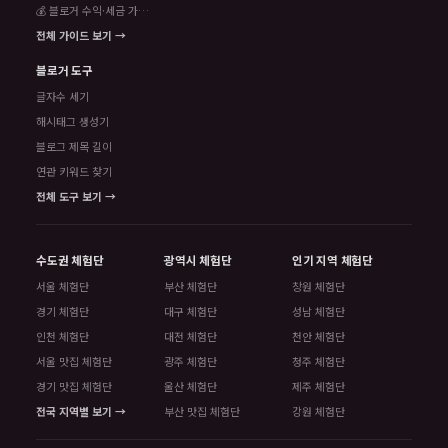
💰 블로거 수익·세금 가이드
전체 가이드 보기 →
블로거 도구
글자수 세기
해시태그 생성기
블로그 제목 길이
연관 키워드 찾기
전체 도구 보기 →
수도권 체험단
광역시 체험단
인기 지역 체험단
서울 체험단
부산 체험단
창원 체험단
경기 체험단
대구 체험단
성남 체험단
인천 체험단
대전 체험단
천안 체험단
서울 맛집 체험단
광주 체험단
청주 체험단
경기 맛집 체험단
울산 체험단
제주 체험단
전국 지역별 보기 →
부산 맛집 체험단
강원 체험단