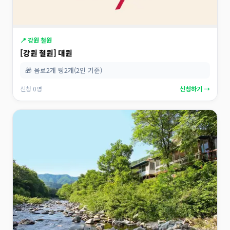
📍 강원 철원
[강원 철원] 대원
🎁 음료2개 빵2개(2인 기준)
신청 0명
신청하기 →