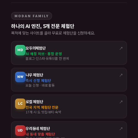
MODAN FAMILY
하나의 AI 엔진, 5개 전문 체험단
목적에 맞는 사이트를 골라 무료로 체험단을 신청하세요.
모두의체험단
↗
MD
AI 매칭 허브 · 통합 운영
블로그·인스타·유튜브를 한 번에
나우 체험단
↗
NW
즉시 신청 체험단
오늘 신청 · 바로 활동
로컬 체험단
↗
LC
전국 지역 체험단 전문
17개 시·도 맛집·뷰티·숙박
우리동네 체험단
↗
UD
내 동네 맞춤 체험단