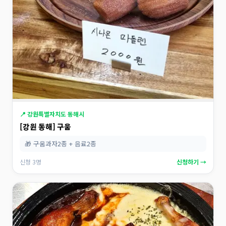
📍 강원특별자치도 동해시
[강원 동해] 구움
🎁 구움과자2종 + 음료2종
신청 3명
신청하기 →