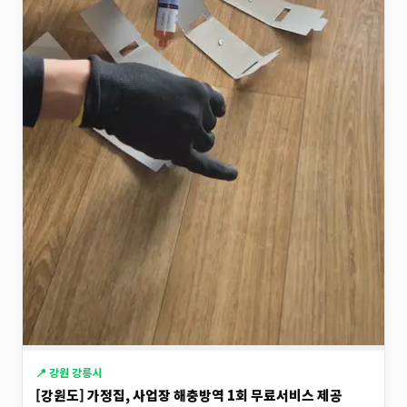
📍 강원 강릉시
[강원도] 가정집, 사업장 해충방역 1회 무료서비스 제공