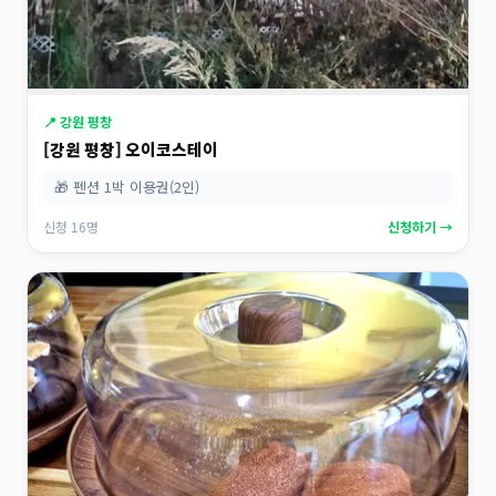
📍 강원 평창
[강원 평창] 오이코스테이
🎁 펜션 1박 이용권(2인)
신청 16명
신청하기 →