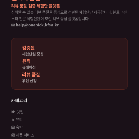
리뷰 품질 검증 체험단 플랫폼
신뢰할 수 있는 리뷰 품질을 중심으로 선별된 체험단만 제공합니다. 블로그·인
스타 전문 체험단원이 모인 리뷰 중심 플랫폼입니다.
📧 help@onepick.kfsa.kr
검증된
체험단원 중심
원픽
큐레이션
리뷰 품질
우선 선정
카테고리
🍽️ 맛집
💄 뷰티
🏨 숙박
🛍️ 제품·서비스