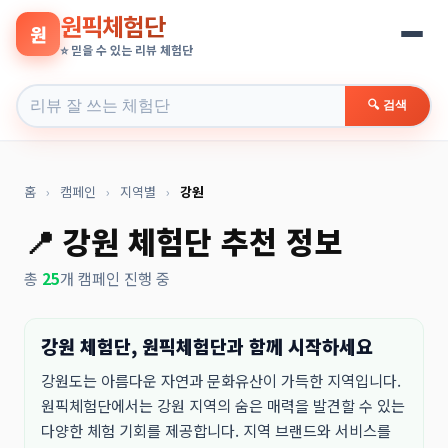
원픽체험단
원
⭐ 믿을 수 있는 리뷰 체험단
🔍 검색
홈
›
캠페인
›
지역별
›
강원
📍 강원 체험단 추천 정보
총
25
개 캠페인 진행 중
강원 체험단, 원픽체험단과 함께 시작하세요
강원도는 아름다운 자연과 문화유산이 가득한 지역입니다.
원픽체험단에서는 강원 지역의 숨은 매력을 발견할 수 있는
다양한 체험 기회를 제공합니다. 지역 브랜드와 서비스를