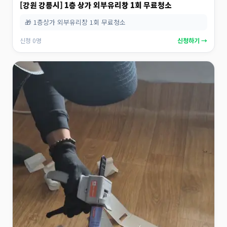
[강원 강릉시] 1층 상가 외부유리창 1회 무료청소
🎁 1층상가 외부유리창 1회 무료청소
신청 0명
신청하기 →