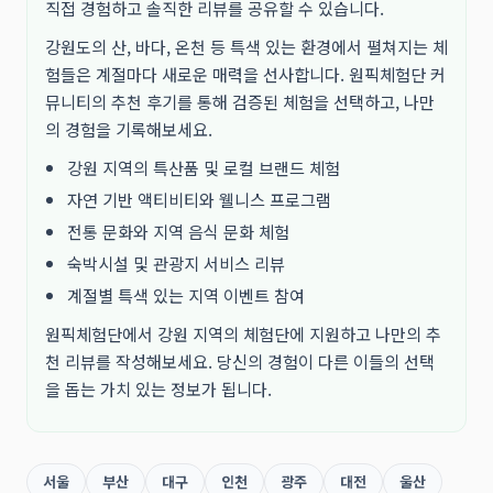
직접 경험하고 솔직한 리뷰를 공유할 수 있습니다.
강원도의 산, 바다, 온천 등 특색 있는 환경에서 펼쳐지는 체
험들은 계절마다 새로운 매력을 선사합니다. 원픽체험단 커
뮤니티의 추천 후기를 통해 검증된 체험을 선택하고, 나만
의 경험을 기록해보세요.
강원 지역의 특산품 및 로컬 브랜드 체험
자연 기반 액티비티와 웰니스 프로그램
전통 문화와 지역 음식 문화 체험
숙박시설 및 관광지 서비스 리뷰
계절별 특색 있는 지역 이벤트 참여
원픽체험단에서 강원 지역의 체험단에 지원하고 나만의 추
천 리뷰를 작성해보세요. 당신의 경험이 다른 이들의 선택
을 돕는 가치 있는 정보가 됩니다.
서울
부산
대구
인천
광주
대전
울산